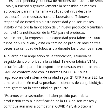
necesidad repentina y continua de millones de pruebas de SARS-
CoV-2, aumentó significativamente la necesidad de medios
aprobados para mantener la viabilidad del virus desde la
recolección de muestras hasta el laboratorio. Teknova
respondió de inmediato a esta necesidad y en seis meses
instaló y mejoró la fabricación de un nuevo producto y también
completó la notificación de la FDA para el producto.
Actualmente, la empresa tiene capacidad para fabricar 50.000
tubos de VTM al día y está en camino de producir más de tres
veces esa cantidad de tubos al día durante los próximos meses.
A lo largo de la ampliación de la fabricación, Teknova ha
seguido dando prioridad a la calidad. Teknova fabrica VTM y
solución salina para el transporte de muestras en condiciones
GMP de conformidad con las normas ISO 13485 y las
regulaciones del sistema de calidad según 21 CFR Parte 820. La
empresa también realiza pruebas adicionales de carga biológica
para garantizar la esterilidad del producto.
"Estamos entusiasmados de haber podido pasar de la
producción cero a la notificación de la FDA en seis meses y
contribuir aún más a combatir el COVID-19", dijo Stephen