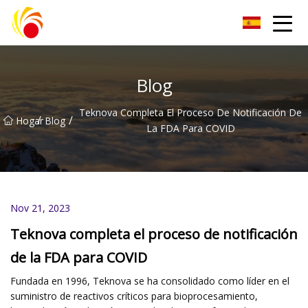
Artículos de laboratorio de plástico Co., Ltd de Wuxi
Blog
Teknova Completa El Proceso De Notificación De
/
/
Hogar
Blog
La FDA Para COVID
Nov 21, 2023
Teknova completa el proceso de notificación
de la FDA para COVID
Fundada en 1996, Teknova se ha consolidado como líder en el
suministro de reactivos críticos para bioprocesamiento,