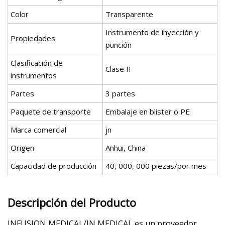
Color
Transparente
Instrumento de inyección y
Propiedades
punción
Clasificación de
Clase II
instrumentos
Partes
3 partes
Paquete de transporte
Embalaje en blister o PE
Marca comercial
jn
Origen
Anhui, China
Capacidad de producción
40, 000, 000 piezas/por mes
Descripción del Producto
INFUSION MEDICAL/JN MEDICAL es un proveedor