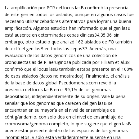
La amplificación por PCR del locus lasB confirmó la presencia
de este gen en todos los aislados, aunque en algunos casos fue
necesario utilizar cebadores alternativos para lograr una buena
amplificación. Algunos estudios han informado que el gen lasB
está ausente en determinadas cepas clínicas34,35,36; sin
embargo, otro estudio que analizó 162 aislados de FQ también
detectó el gen lasB en todas las cepas37. Además, una
evaluación de los datos genómicos de una colección de
bronquiectasias de P. aeruginosa publicada por Hilliam et al.38
confirmó que el locus lasB también estaba presente en el 100%
de esos aislados (datos no mostrados). Finalmente, el análisis
de la base de datos global Pseudomonas.com reveló la
presencia del locus lasB en el 99,1% de los genomas
depositados, independientemente de su origen. Vale la pena
señalar que los genomas que carecen del gen lasB se
encuentran en su mayoría en el nivel de ensamblaje de
cóntig/andamio, con solo dos en el nivel de ensamblaje de
cromosoma/genoma completo, lo que sugiere que el gen lasB
puede estar presente dentro de los espacios de los genomas
incompletos, y sólo está verdaderamente ausente en una