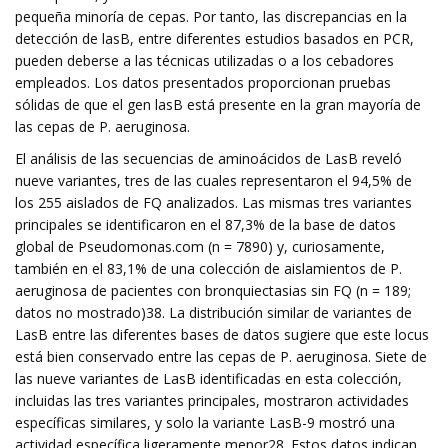
pequeña minoría de cepas. Por tanto, las discrepancias en la
detección de lasB, entre diferentes estudios basados ​​en PCR,
pueden deberse a las técnicas utilizadas o a los cebadores
empleados. Los datos presentados proporcionan pruebas
sólidas de que el gen lasB está presente en la gran mayoría de
las cepas de P. aeruginosa.
El análisis de las secuencias de aminoácidos de LasB reveló
nueve variantes, tres de las cuales representaron el 94,5% de
los 255 aislados de FQ analizados. Las mismas tres variantes
principales se identificaron en el 87,3% de la base de datos
global de Pseudomonas.com (n = 7890) y, curiosamente,
también en el 83,1% de una colección de aislamientos de P.
aeruginosa de pacientes con bronquiectasias sin FQ (n = 189;
datos no mostrado)38. La distribución similar de variantes de
LasB entre las diferentes bases de datos sugiere que este locus
está bien conservado entre las cepas de P. aeruginosa. Siete de
las nueve variantes de LasB identificadas en esta colección,
incluidas las tres variantes principales, mostraron actividades
específicas similares, y solo la variante LasB-9 mostró una
actividad específica ligeramente menor28. Estos datos indican