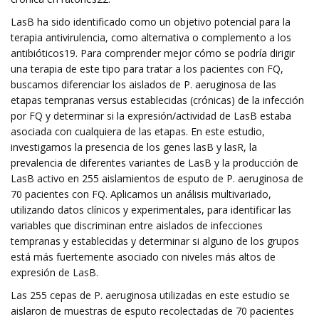
LasB ha sido identificado como un objetivo potencial para la
terapia antivirulencia, como alternativa o complemento a los
antibióticos19. Para comprender mejor cómo se podría dirigir
una terapia de este tipo para tratar a los pacientes con FQ,
buscamos diferenciar los aislados de P. aeruginosa de las
etapas tempranas versus establecidas (crónicas) de la infección
por FQ y determinar si la expresión/actividad de LasB estaba
asociada con cualquiera de las etapas. En este estudio,
investigamos la presencia de los genes lasB y lasR, la
prevalencia de diferentes variantes de LasB y la producción de
LasB activo en 255 aislamientos de esputo de P. aeruginosa de
70 pacientes con FQ. Aplicamos un análisis multivariado,
utilizando datos clínicos y experimentales, para identificar las
variables que discriminan entre aislados de infecciones
tempranas y establecidas y determinar si alguno de los grupos
está más fuertemente asociado con niveles más altos de
expresión de LasB.
Las 255 cepas de P. aeruginosa utilizadas en este estudio se
aislaron de muestras de esputo recolectadas de 70 pacientes