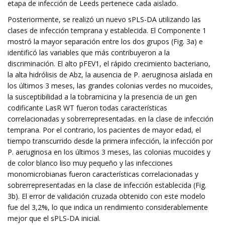
etapa de infección de Leeds pertenece cada aislado.
Posteriormente, se realizó un nuevo sPLS-DA utilizando las
clases de infección temprana y establecida. El Componente 1
mostró la mayor separación entre los dos grupos (Fig. 3a) e
identificó las variables que más contribuyeron a la
discriminación. El alto pFEV1, el rápido crecimiento bacteriano,
la alta hidrólisis de Abz, la ausencia de P. aeruginosa aislada en
los últimos 3 meses, las grandes colonias verdes no mucoides,
la susceptibilidad a la tobramicina y la presencia de un gen
codificante LasR WT fueron todas características
correlacionadas y sobrerrepresentadas. en la clase de infección
temprana. Por el contrario, los pacientes de mayor edad, el
tiempo transcurrido desde la primera infección, la infección por
P. aeruginosa en los últimos 3 meses, las colonias mucoides y
de color blanco liso muy pequeño y las infecciones
monomicrobianas fueron características correlacionadas y
sobrerrepresentadas en la clase de infección establecida (Fig.
3b). El error de validación cruzada obtenido con este modelo
fue del 3,2%, lo que indica un rendimiento considerablemente
mejor que el sPLS-DA inicial.