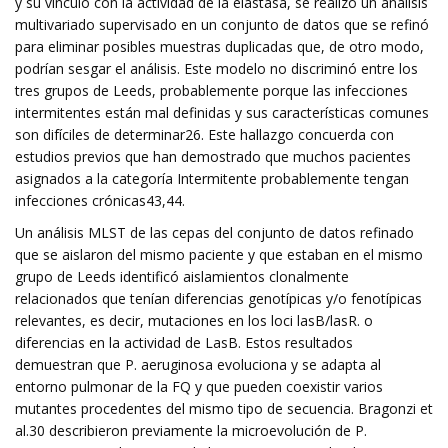
y su vínculo con la actividad de la elastasa, se realizó un análisis
multivariado supervisado en un conjunto de datos que se refinó
para eliminar posibles muestras duplicadas que, de otro modo,
podrían sesgar el análisis. Este modelo no discriminó entre los
tres grupos de Leeds, probablemente porque las infecciones
intermitentes están mal definidas y sus características comunes
son difíciles de determinar26. Este hallazgo concuerda con
estudios previos que han demostrado que muchos pacientes
asignados a la categoría Intermitente probablemente tengan
infecciones crónicas43,44.
Un análisis MLST de las cepas del conjunto de datos refinado
que se aislaron del mismo paciente y que estaban en el mismo
grupo de Leeds identificó aislamientos clonalmente
relacionados que tenían diferencias genotípicas y/o fenotípicas
relevantes, es decir, mutaciones en los loci lasB/lasR. o
diferencias en la actividad de LasB. Estos resultados
demuestran que P. aeruginosa evoluciona y se adapta al
entorno pulmonar de la FQ y que pueden coexistir varios
mutantes procedentes del mismo tipo de secuencia. Bragonzi et
al.30 describieron previamente la microevolución de P.