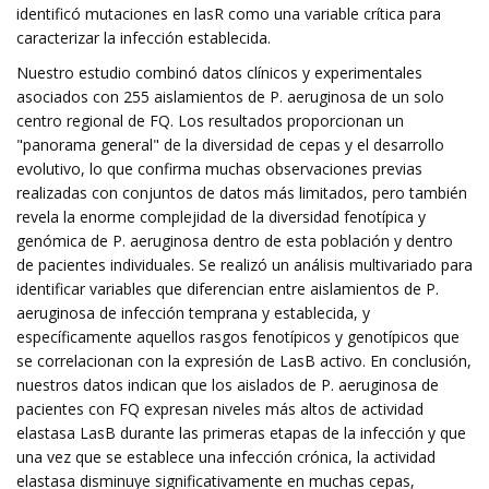
identificó mutaciones en lasR como una variable crítica para
caracterizar la infección establecida.
Nuestro estudio combinó datos clínicos y experimentales
asociados con 255 aislamientos de P. aeruginosa de un solo
centro regional de FQ. Los resultados proporcionan un
"panorama general" de la diversidad de cepas y el desarrollo
evolutivo, lo que confirma muchas observaciones previas
realizadas con conjuntos de datos más limitados, pero también
revela la enorme complejidad de la diversidad fenotípica y
genómica de P. aeruginosa dentro de esta población y dentro
de pacientes individuales. Se realizó un análisis multivariado para
identificar variables que diferencian entre aislamientos de P.
aeruginosa de infección temprana y establecida, y
específicamente aquellos rasgos fenotípicos y genotípicos que
se correlacionan con la expresión de LasB activo. En conclusión,
nuestros datos indican que los aislados de P. aeruginosa de
pacientes con FQ expresan niveles más altos de actividad
elastasa LasB durante las primeras etapas de la infección y que
una vez que se establece una infección crónica, la actividad
elastasa disminuye significativamente en muchas cepas,