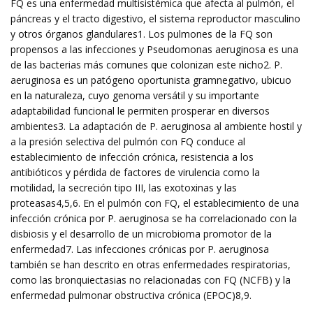
FQ es una enfermedad multisistémica que afecta al pulmón, el
páncreas y el tracto digestivo, el sistema reproductor masculino
y otros órganos glandulares1. Los pulmones de la FQ son
propensos a las infecciones y Pseudomonas aeruginosa es una
de las bacterias más comunes que colonizan este nicho2. P.
aeruginosa es un patógeno oportunista gramnegativo, ubicuo
en la naturaleza, cuyo genoma versátil y su importante
adaptabilidad funcional le permiten prosperar en diversos
ambientes3. La adaptación de P. aeruginosa al ambiente hostil y
a la presión selectiva del pulmón con FQ conduce al
establecimiento de infección crónica, resistencia a los
antibióticos y pérdida de factores de virulencia como la
motilidad, la secreción tipo III, las exotoxinas y las
proteasas4,5,6. En el pulmón con FQ, el establecimiento de una
infección crónica por P. aeruginosa se ha correlacionado con la
disbiosis y el desarrollo de un microbioma promotor de la
enfermedad7. Las infecciones crónicas por P. aeruginosa
también se han descrito en otras enfermedades respiratorias,
como las bronquiectasias no relacionadas con FQ (NCFB) y la
enfermedad pulmonar obstructiva crónica (EPOC)8,9.