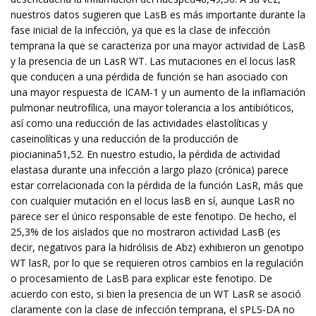
nuestros datos sugieren que LasB es más importante durante la
fase inicial de la infección, ya que es la clase de infección
temprana la que se caracteriza por una mayor actividad de LasB
y la presencia de un LasR WT. Las mutaciones en el locus lasR
que conducen a una pérdida de función se han asociado con
una mayor respuesta de ICAM-1 y un aumento de la inflamación
pulmonar neutrofílica, una mayor tolerancia a los antibióticos,
así como una reducción de las actividades elastolíticas y
caseinolíticas y una reducción de la producción de
piocianina51,52. En nuestro estudio, la pérdida de actividad
elastasa durante una infección a largo plazo (crónica) parece
estar correlacionada con la pérdida de la función LasR, más que
con cualquier mutación en el locus lasB en sí, aunque LasR no
parece ser el único responsable de este fenotipo. De hecho, el
25,3% de los aislados que no mostraron actividad LasB (es
decir, negativos para la hidrólisis de Abz) exhibieron un genotipo
WT lasR, por lo que se requieren otros cambios en la regulación
o procesamiento de LasB para explicar este fenotipo. De
acuerdo con esto, si bien la presencia de un WT LasR se asoció
claramente con la clase de infección temprana, el sPLS-DA no