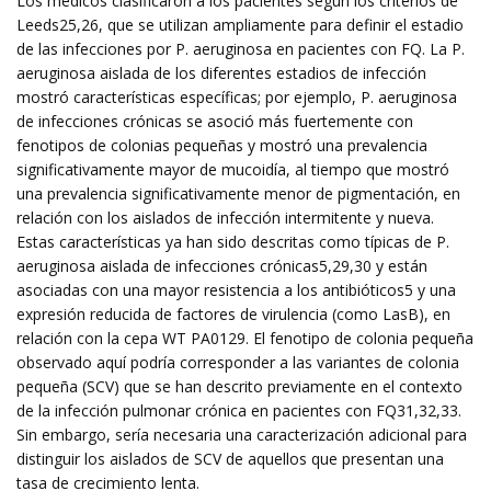
Los médicos clasificaron a los pacientes según los criterios de
Leeds25,26, que se utilizan ampliamente para definir el estadio
de las infecciones por P. aeruginosa en pacientes con FQ. La P.
aeruginosa aislada de los diferentes estadios de infección
mostró características específicas; por ejemplo, P. aeruginosa
de infecciones crónicas se asoció más fuertemente con
fenotipos de colonias pequeñas y mostró una prevalencia
significativamente mayor de mucoidía, al tiempo que mostró
una prevalencia significativamente menor de pigmentación, en
relación con los aislados de infección intermitente y nueva.
Estas características ya han sido descritas como típicas de P.
aeruginosa aislada de infecciones crónicas5,29,30 y están
asociadas con una mayor resistencia a los antibióticos5 y una
expresión reducida de factores de virulencia (como LasB), en
relación con la cepa WT PA0129. El fenotipo de colonia pequeña
observado aquí podría corresponder a las variantes de colonia
pequeña (SCV) que se han descrito previamente en el contexto
de la infección pulmonar crónica en pacientes con FQ31,32,33.
Sin embargo, sería necesaria una caracterización adicional para
distinguir los aislados de SCV de aquellos que presentan una
tasa de crecimiento lenta.