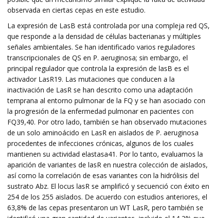
observada en ciertas cepas en este estudio.
La expresión de LasB está controlada por una compleja red QS,
que responde a la densidad de células bacterianas y múltiples
señales ambientales. Se han identificado varios reguladores
transcripcionales de QS en P. aeruginosa; sin embargo, el
principal regulador que controla la expresión de lasB es el
activador LasR19. Las mutaciones que conducen a la
inactivación de LasR se han descrito como una adaptación
temprana al entorno pulmonar de la FQ y se han asociado con
la progresión de la enfermedad pulmonar en pacientes con
FQ39,40. Por otro lado, también se han observado mutaciones
de un solo aminoácido en LasR en aislados de P. aeruginosa
procedentes de infecciones crónicas, algunos de los cuales
mantienen su actividad elastasa41. Por lo tanto, evaluamos la
aparición de variantes de lasR en nuestra colección de aislados,
así como la correlación de esas variantes con la hidrólisis del
sustrato Abz. El locus lasR se amplificó y secuenció con éxito en
254 de los 255 aislados. De acuerdo con estudios anteriores, el
63,8% de las cepas presentaron un WT LasR, pero también se