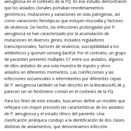
aeruginosa en el contexto de la FQ. En ese estudio demostraron
que los aislados clonales portaban reordenamientos
genómicos, mutaciones y variaciones en islas patógenas, así
como variaciones fenotípicas que incluyen mucoidía y factores
de virulencia. De hecho, las infecciones prolongadas por P.
aeruginosa se han caracterizado por la acumulación de
mutaciones en diversos genes, incluidos reguladores
transcripcionales, factores de virulencia, susceptibilidad a los
antibióticos y quorum sensing (lasR)4. Por el contrario, un grupo
de pacientes presentó múltiples ST entre sus aislados, algunos
de ellos aislados de una sola muestra de esputo y otros
aislados en diferentes momentos. Las coinfecciones y las
infecciones secuenciales o intermitentes por diferentes cepas
de P. aeruginosa también se han descrito en la literatura45,46 y
parecen ser un fenómeno común en el contexto de la FQ.
Para los fines de este estudio, buscamos definir un modelo que
reflejara con mayor precisión las características de los aislados
de P. aeruginosa y el estado clínico del paciente. Una
clasificación jerárquica condujo a la identificación de dos clases
distintas de aislamientos, que denominamos infección