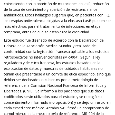
coincidiendo con la aparición de mutaciones en lasR, reducción
de la tasa de crecimiento y aparición de resistencia a los
antibióticos. Estos hallazgos sugieren que, en pacientes con FQ,
las terapias antivirulencia dirigidas a la elastasa LasB pueden ser
más efectivas para el tratamiento de infecciones en etapa
temprana, antes de que se establezca la cronicidad.
Este estudio fue diseñado de acuerdo con la Declaración de
Helsinki de la Asociación Médica Mundial y realizado de
conformidad con la legislación francesa aplicable a los estudios
retrospectivos no intervencionistas (MR-004). Según la ley
reguladora y de ética francesa, los estudios basados ​​en la
explotación de datos y muestras de cuidados habituales no
tenían que presentarse a un comité de ética específico, sino que
debían ser declarados o cubiertos por la metodología de
referencia de la Comisión Nacional Francesa de Informática y
Libertades. (CNIL). Se informó a los pacientes que sus datos
codificados serán utilizados para el estudio y se recogió su
consentimiento informado (no oposición) y se dejó un rastro en
cada expediente médico. Antabio SAS firmó un compromiso de
cumplimiento de la metodología de referencia MR-004 de la