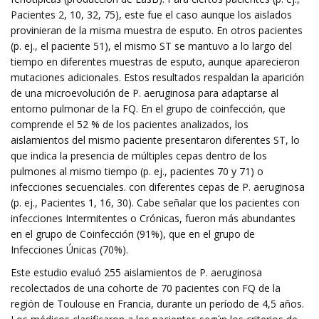
Pacientes 2, 10, 32, 75), este fue el caso aunque los aislados
provinieran de la misma muestra de esputo. En otros pacientes
(p. ej., el paciente 51), el mismo ST se mantuvo a lo largo del
tiempo en diferentes muestras de esputo, aunque aparecieron
mutaciones adicionales. Estos resultados respaldan la aparición
de una microevolución de P. aeruginosa para adaptarse al
entorno pulmonar de la FQ. En el grupo de coinfección, que
comprende el 52 % de los pacientes analizados, los
aislamientos del mismo paciente presentaron diferentes ST, lo
que indica la presencia de múltiples cepas dentro de los
pulmones al mismo tiempo (p. ej., pacientes 70 y 71) o
infecciones secuenciales. con diferentes cepas de P. aeruginosa
(p. ej., Pacientes 1, 16, 30). Cabe señalar que los pacientes con
infecciones Intermitentes o Crónicas, fueron más abundantes
en el grupo de Coinfección (91%), que en el grupo de
Infecciones Únicas (70%).
Este estudio evaluó 255 aislamientos de P. aeruginosa
recolectados de una cohorte de 70 pacientes con FQ de la
región de Toulouse en Francia, durante un período de 4,5 años.