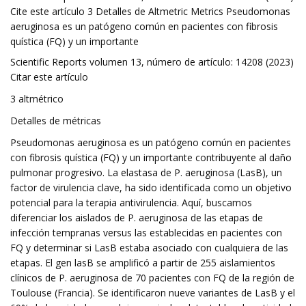
Cite este artículo 3 Detalles de Altmetric Metrics Pseudomonas
aeruginosa es un patógeno común en pacientes con fibrosis
quística (FQ) y un importante
Scientific Reports volumen 13, número de artículo: 14208 (2023)
Citar este artículo
3 altmétrico
Detalles de métricas
Pseudomonas aeruginosa es un patógeno común en pacientes
con fibrosis quística (FQ) y un importante contribuyente al daño
pulmonar progresivo. La elastasa de P. aeruginosa (LasB), un
factor de virulencia clave, ha sido identificada como un objetivo
potencial para la terapia antivirulencia. Aquí, buscamos
diferenciar los aislados de P. aeruginosa de las etapas de
infección tempranas versus las establecidas en pacientes con
FQ y determinar si LasB estaba asociado con cualquiera de las
etapas. El gen lasB se amplificó a partir de 255 aislamientos
clínicos de P. aeruginosa de 70 pacientes con FQ de la región de
Toulouse (Francia). Se identificaron nueve variantes de LasB y el