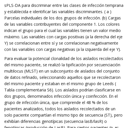
sPLS-DA para discriminar entre las clases de infección temprana
y establecida e identificar las variables discriminantes. ( a )
Parcelas individuales de los dos grupos de infección. (b) Cargas
de las variables contribuyentes del componente 1. Los colores
indican el grupo para el cual las variables tienen un valor medio
máximo. Las variables con cargas positivas (a la derecha del eje
Y) se correlacionan entre sí y se correlacionan negativamente
con las variables con cargas negativas (a la izquierda del eje Y).
Para evaluar la potencial clonalidad de los aislados recolectados
del mismo paciente, se realizó la tipificación por secuenciación
multilocus (MLST) en un subconjunto de aislados del conjunto
de datos refinado, seleccionando aquellos que se recolectaron
del mismo paciente y estaban en el mismo grupo de Leeds (
Tabla complementaria S6). Los aislados podrían clasificarse en
dos grupos, denominados infección única y coinfección. En el
grupo de infección única, que comprende el 48 % de los
pacientes analizados, todos los aislados recolectados de un
solo paciente compartían el mismo tipo de secuencia (ST), pero
exhibían diferencias genotípicas (secuencia lasB/lasR) o
fenotípicas (producción de LasB). Para ciertos pacientes (p. ej.,