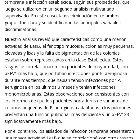
temprana e infección establecida, según sus propiedades, que
luego se utilizaron en un segundo análisis multivariado
supervisado. En este caso, la discriminación entre ambos
grupos fue clara y se identificaron las principales variables
discriminatorias.
Nuestro análisis reveló que características como una menor
actividad de LasB, el fenotipo mucoide, colonias muy pequeñas,
elevadas y lisas y la falta de pigmentación de las colonias
estaban sobrerrepresentadas en la clase Establecida. Estos
rasgos se correlacionaron con pacientes de mayor edad, con
pFEV1 más bajo, que portaban infecciones por P. aeruginosa
durante más tiempo, que habían tenido infecciones por P.
aeruginosa en los últimos 3 meses y tenían infecciones
monomicrobianas. Estas observaciones son consistentes con
los informes de que los pacientes portadores de variantes de
colonias pequeñas de P. aeruginosa adaptadas a los pulmones
presentan una función pulmonar más deficiente y un pFEV133
significativamente más bajo.
Por el contrario, los aislados de infección temprana presentaron
una mayor actividad LasB que se correlacionó con otros rasgos