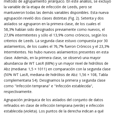
método de agrupamiento jerárquico. En este análisis, se excluyó
la variable de la etapa de infección de Leeds, pero se
mantuvieron todas las demás variables disponibles. Esta nueva
agrupación reveló dos clases distintas (Fig. 2). Setenta y dos
aislados se agruparon en la primera clase, de los cuales el
58,3% habían sido designados previamente como nuevos, el
27,8% intermitentes y sólo el 13,9% como crónicos, según los
criterios de Leeds. La segunda clase estuvo compuesta por 30
aislamientos, de los cuales el 76,7% fueron Crónicos y el 23,3%
Intermitentes. No hubo nuevos aislamientos presentes en esta
clase. Además, en la primera clase, se observó una mayor
abundancia de WT LasR (68%) y un mayor nivel de hidrólisis de
Abz (mediana: 1,5 × 1011) en comparación con la segunda clase
(50% WT LasR, mediana de hidrólisis de Abz: 1,56 × 108, Tabla
complementaria S4). Designamos la primera y segunda clase
como "Infección temprana" e "Infección establecida",
respectivamente.
Agrupación jerárquica de los aislados del conjunto de datos
refinados en clase de infección temprana (verde) e infección
establecida (violeta). Los puntos de la derecha indican a qué