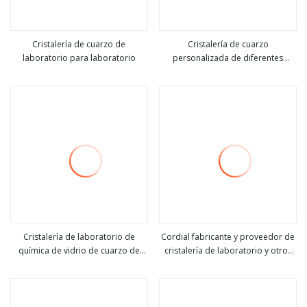
Cristalería de cuarzo de
Cristalería de cuarzo
laboratorio para laboratorio
personalizada de diferentes
ver más
ver más
dimensiones de laboratorio
Cristalería de laboratorio de
Cordial fabricante y proveedor de
química de vidrio de cuarzo de
cristalería de laboratorio y otros
ver más
ver más
sílice fundida de alta calidad
artículos de laboratorio