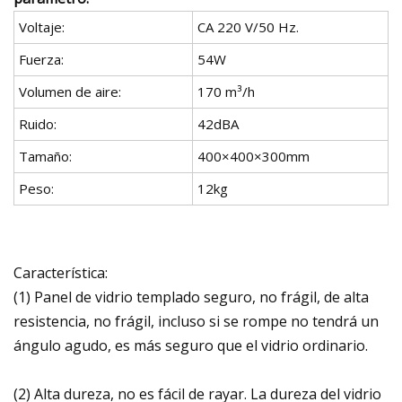
Voltaje:
CA 220 V/50 Hz.
Fuerza:
54W
Volumen de aire:
170 m³/h
Ruido:
42dBA
Tamaño:
400×400×300mm
Peso:
12kg
Característica:
(1) Panel de vidrio templado seguro, no frágil, de alta
resistencia, no frágil, incluso si se rompe no tendrá un
ángulo agudo, es más seguro que el vidrio ordinario.
(2) Alta dureza, no es fácil de rayar. La dureza del vidrio