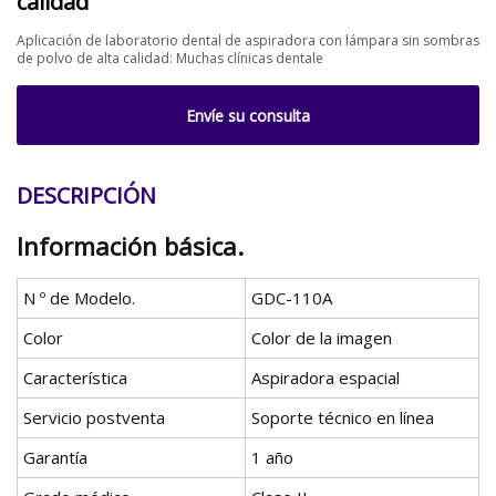
calidad
Aplicación de laboratorio dental de aspiradora con lámpara sin sombras
de polvo de alta calidad: Muchas clínicas dentale
Envíe su consulta
DESCRIPCIÓN
Información básica.
N º de Modelo.
GDC-110A
Color
Color de la imagen
Característica
Aspiradora espacial
Servicio postventa
Soporte técnico en línea
Garantía
1 año