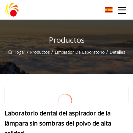
Artículos de laboratorio de plástico Co., Ltd de Wuxi
Productos
/
/
/
Hogar
Productos
Limpiador De Laboratorio
Detalles
Laboratorio dental del aspirador de la
lámpara sin sombras del polvo de alta