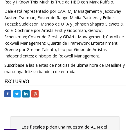
Red y I Know This Much Is True de HBO con Mark Ruffalo.
Dale está representado por CAA, MJ Management y Jackoway
Austen Tyerman; Foster de Range Media Partners y Felker
Toczek Suddleson; Mando de UTA y Johnson Shapiro Slewett &
Kole; Cochrane por Artists First y Goodman, Genow,
Schenkman; Coster de Gersh y GDArts Managementl; Carroll de
Roxwell Management; Quartin de Framework Entertainment;
Greene por Greene Talento; Leo por Grupo de Artistas
Independientes; e hisopo de Roxwell Management.
Suscríbase a las alertas de noticias de última hora de Deadline y
mantenga feliz su bandeja de entrada.
EXCLUSIVO
Los fiscales piden una muestra de ADN del