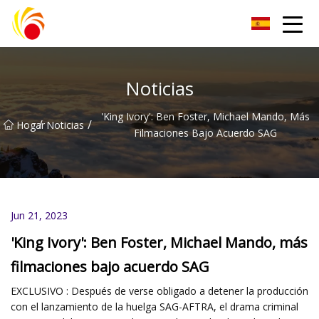
Artículos de laboratorio de plástico Co., Ltd de Wuxi
Noticias
'King Ivory': Ben Foster, Michael Mando, Más
/
/
Hogar
Noticias
Filmaciones Bajo Acuerdo SAG
Jun 21, 2023
'King Ivory': Ben Foster, Michael Mando, más
filmaciones bajo acuerdo SAG
EXCLUSIVO : Después de verse obligado a detener la producción
con el lanzamiento de la huelga SAG-AFTRA, el drama criminal