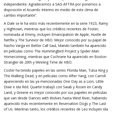
independiente. Agradecemos a SAG-AFTRA por ponernos a
disposición el Acuerdo Interino en medio de este clima de
cambio importante”.
A Dale se le ha visto más recientemente en la serie 1923, Ramy
y Hightown, mientras que los créditos recientes de Foster,
nominada al Emmy, incluyen Emancipation de Apple, Hustle de
Netflix y The Survivor de HBO. Mejor conocido por su papel de
Nacho Varga en Better Call Saul, Mando también ha aparecido
en películas como The Hummingbird Project y Spider-Man:
Homecoming, mientras que Cochrane ha aparecido en Boston
Strangler de 20th y Winning Time de HBO.
Coster ha tenido papeles en las series Florida Man, Tulsa King y
The Walking Dead, y en películas como After Yang, con Carroll
apareciendo en las ya mencionadas One Day as a Lion, Little
Dixie e Ida Red. Quartin trabajó con Swab y Rosen en Candy
Land, y Greene es mejor conocido por sus papeles en películas
que van desde Dances with Wolves hasta Wind River, habiendo
aparecido más recientemente en Reservation Dogs y The Last
of Us. Mientras tanto, los créditos recientes de Leo incluyen Ida