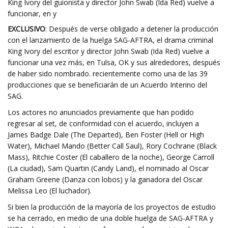
King Ivory del guionista y director John Swab (Ida Red) vuelve a
funcionar, en y
EXCLUSIVO
: Después de verse obligado a detener la producción
con el lanzamiento de la huelga SAG-AFTRA, el drama criminal
King Ivory del escritor y director John Swab (Ida Red) vuelve a
funcionar una vez más, en Tulsa, OK y sus alrededores, después
de haber sido nombrado. recientemente como una de las 39
producciones que se beneficiarán de un Acuerdo Interino del
SAG.
Los actores no anunciados previamente que han podido
regresar al set, de conformidad con el acuerdo, incluyen a
James Badge Dale (The Departed), Ben Foster (Hell or High
Water), Michael Mando (Better Call Saul), Rory Cochrane (Black
Mass), Ritchie Coster (El caballero de la noche), George Carroll
(La ciudad), Sam Quartin (Candy Land), el nominado al Oscar
Graham Greene (Danza con lobos) y la ganadora del Oscar
Melissa Leo (El luchador).
Si bien la producción de la mayoría de los proyectos de estudio
se ha cerrado, en medio de una doble huelga de SAG-AFTRA y