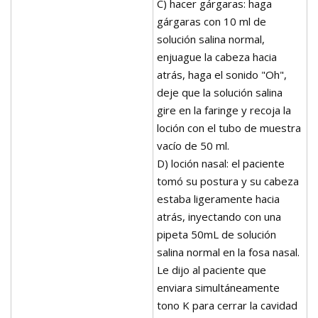
C) hacer gárgaras: haga
gárgaras con 10 ml de
solución salina normal,
enjuague la cabeza hacia
atrás, haga el sonido "Oh",
deje que la solución salina
gire en la faringe y recoja la
loción con el tubo de muestra
vacío de 50 ml.
D) loción nasal: el paciente
tomó su postura y su cabeza
estaba ligeramente hacia
atrás, inyectando con una
pipeta 50mL de solución
salina normal en la fosa nasal.
Le dijo al paciente que
enviara simultáneamente
tono K para cerrar la cavidad