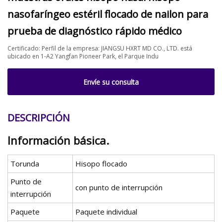
nasofaríngeo estéril flocado de nailon para
prueba de diagnóstico rápido médico
Certificado: Perfil de la empresa: JIANGSU HXRT MD CO., LTD. está
ubicado en 1-A2 Yangfan Pioneer Park, el Parque Indu
Envíe su consulta
DESCRIPCIÓN
Información básica.
Torunda
Hisopo flocado
Punto de
con punto de interrupción
interrupción
Paquete
Paquete individual