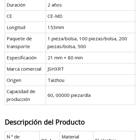
Duración
2 años
CE
CE-MD
Longitud
153mm
Paquete de
1 pieza/bolsa, 100 piezas/bolsa, 200
transporte
piezas/bolsa, 500
Especificación
21 mm × 80 mm
Marca comercial
JSHXRT
Origen
Taizhou
Capacidad de
60, 00000 pieza/día
producción
Descripción del Producto
N º de
Material