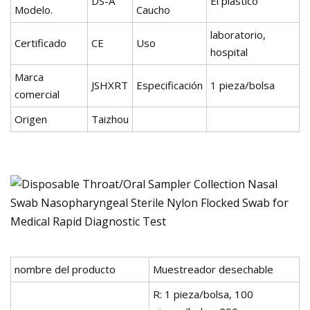
DS-A
El plastico
Modelo.
Caucho
laboratorio,
Certificado
CE
Uso
hospital
Marca
JSHXRT
Especificación
1 pieza/bolsa
comercial
Origen
Taizhou
nombre del producto
Muestreador desechable
R: 1 pieza/bolsa, 100