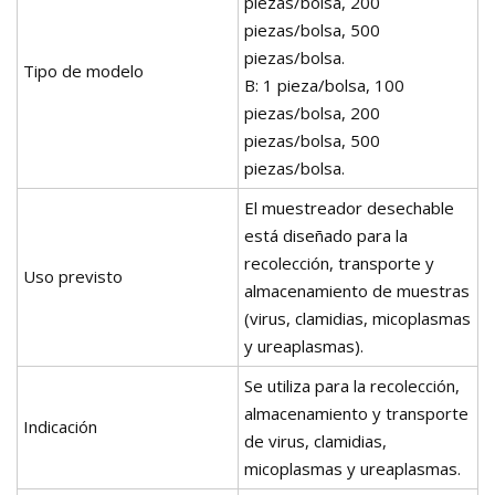
piezas/bolsa, 200
piezas/bolsa, 500
piezas/bolsa.
Tipo de modelo
B: 1 pieza/bolsa, 100
piezas/bolsa, 200
piezas/bolsa, 500
piezas/bolsa.
El muestreador desechable
está diseñado para la
recolección, transporte y
Uso previsto
almacenamiento de muestras
(virus, clamidias, micoplasmas
y ureaplasmas).
Se utiliza para la recolección,
almacenamiento y transporte
Indicación
de virus, clamidias,
micoplasmas y ureaplasmas.