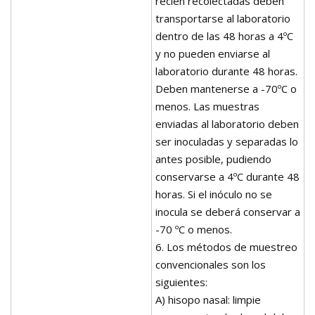
recién recolectadas deben
transportarse al laboratorio
dentro de las 48 horas a 4ºC
y no pueden enviarse al
laboratorio durante 48 horas.
Deben mantenerse a -70ºC o
menos. Las muestras
enviadas al laboratorio deben
ser inoculadas y separadas lo
antes posible, pudiendo
conservarse a 4ºC durante 48
horas. Si el inóculo no se
inocula se deberá conservar a
-70 ºC o menos.
6. Los métodos de muestreo
convencionales son los
siguientes:
A) hisopo nasal: limpie