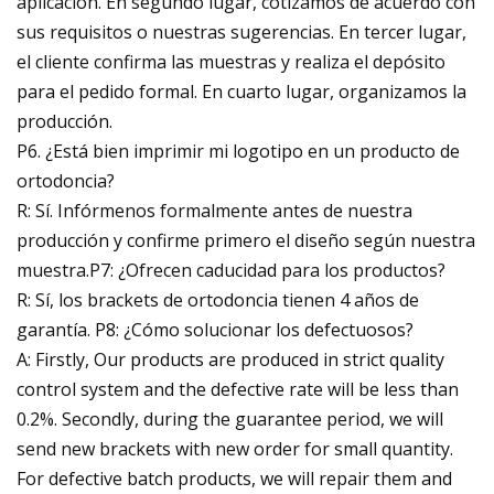
aplicación. En segundo lugar, cotizamos de acuerdo con
sus requisitos o nuestras sugerencias. En tercer lugar,
el cliente confirma las muestras y realiza el depósito
para el pedido formal. En cuarto lugar, organizamos la
producción.
P6. ¿Está bien imprimir mi logotipo en un producto de
ortodoncia?
R: Sí. Infórmenos formalmente antes de nuestra
producción y confirme primero el diseño según nuestra
muestra.P7: ¿Ofrecen caducidad para los productos?
R: Sí, los brackets de ortodoncia tienen 4 años de
garantía. P8: ¿Cómo solucionar los defectuosos?
A: Firstly, Our products are produced in strict quality
control system and the defective rate will be less than
0.2%. Secondly, during the guarantee period, we will
send new brackets with new order for small quantity.
For defective batch products, we will repair them and