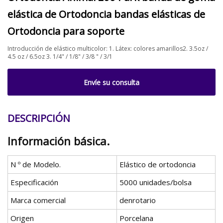
elástica de Ortodoncia bandas elásticas de
Ortodoncia para soporte
Introducción de elástico multicolor: 1. Látex: colores amarillos2. 3.5oz /
4.5 oz / 6.5oz 3. 1/4" / 1/8" / 3/8 " / 3/1
Envíe su consulta
DESCRIPCIÓN
Información básica.
N º de Modelo.
Elástico de ortodoncia
Especificación
5000 unidades/bolsa
Marca comercial
denrotario
Origen
Porcelana