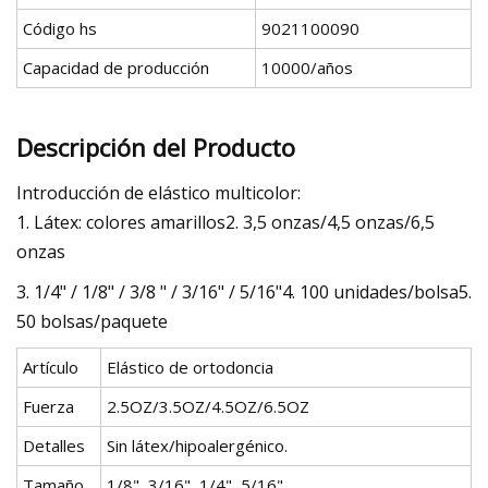
Código hs
9021100090
Capacidad de producción
10000/años
Descripción del Producto
Introducción de elástico multicolor:
1. Látex: colores amarillos2. 3,5 onzas/4,5 onzas/6,5
onzas
3. 1/4" / 1/8" / 3/8 " / 3/16" / 5/16"4. 100 unidades/bolsa5.
50 bolsas/paquete
Artículo
Elástico de ortodoncia
Fuerza
2.5OZ/3.5OZ/4.5OZ/6.5OZ
Detalles
Sin látex/hipoalergénico.
Tamaño
1/8", 3/16", 1/4", 5/16"