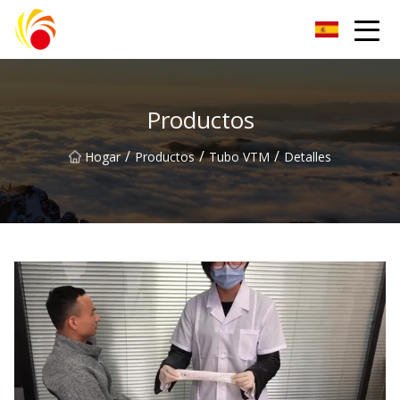
Artículos de laboratorio de plástico Co., Ltd de Wuxi
Productos
/
/
/
Hogar
Productos
Tubo VTM
Detalles