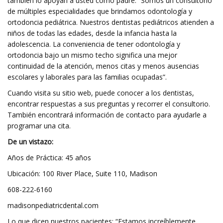
también lo apoyan a usted como padre. “Somos un consultorio
de múltiples especialidades que brindamos odontología y
ortodoncia pediátrica. Nuestros dentistas pediátricos atienden a
niños de todas las edades, desde la infancia hasta la
adolescencia. La conveniencia de tener odontología y
ortodoncia bajo un mismo techo significa una mejor
continuidad de la atención, menos citas y menos ausencias
escolares y laborales para las familias ocupadas”.
Cuando visita su sitio web, puede conocer a los dentistas,
encontrar respuestas a sus preguntas y recorrer el consultorio.
También encontrará información de contacto para ayudarle a
programar una cita.
De un vistazo:
Años de Práctica: 45 años
Ubicación: 100 River Place, Suite 110, Madison
608-222-6160
madisonpediatricdental.com
Lo que dicen nuestros pacientes: “Estamos increíblemente