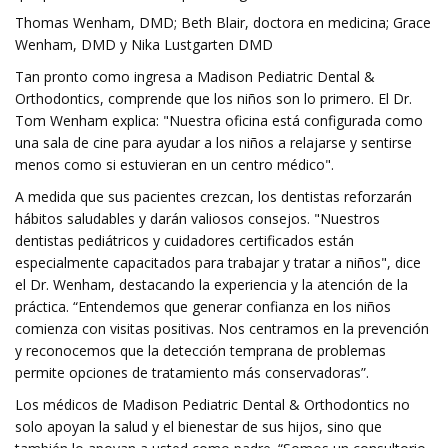
Thomas Wenham, DMD; Beth Blair, doctora en medicina; Grace
Wenham, DMD y Nika Lustgarten DMD
Tan pronto como ingresa a Madison Pediatric Dental &
Orthodontics, comprende que los niños son lo primero. El Dr.
Tom Wenham explica: "Nuestra oficina está configurada como
una sala de cine para ayudar a los niños a relajarse y sentirse
menos como si estuvieran en un centro médico".
A medida que sus pacientes crezcan, los dentistas reforzarán
hábitos saludables y darán valiosos consejos. "Nuestros
dentistas pediátricos y cuidadores certificados están
especialmente capacitados para trabajar y tratar a niños", dice
el Dr. Wenham, destacando la experiencia y la atención de la
práctica. “Entendemos que generar confianza en los niños
comienza con visitas positivas. Nos centramos en la prevención
y reconocemos que la detección temprana de problemas
permite opciones de tratamiento más conservadoras”.
Los médicos de Madison Pediatric Dental & Orthodontics no
solo apoyan la salud y el bienestar de sus hijos, sino que