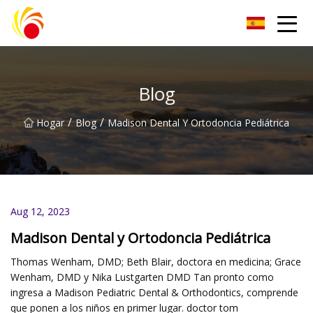
Artículos de laboratorio de plástico Co., Ltd de Wuxi
Blog
/
/
Hogar
Blog
Madison Dental Y Ortodoncia Pediátrica
Aug 12, 2023
Madison Dental y Ortodoncia Pediátrica
Thomas Wenham, DMD; Beth Blair, doctora en medicina; Grace
Wenham, DMD y Nika Lustgarten DMD Tan pronto como
ingresa a Madison Pediatric Dental & Orthodontics, comprende
que ponen a los niños en primer lugar. doctor tom