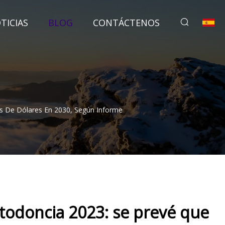
TICIAS
BLOG
CONTÁCTENOS
es De Dólares En 2030, Según Informe
rtodoncia 2023: se prevé que