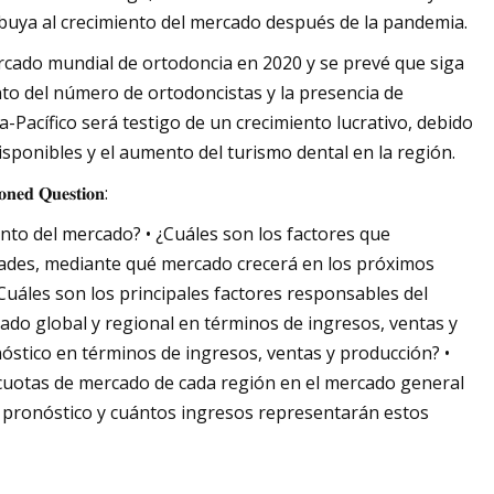
buya al crecimiento del mercado después de la pandemia.
rcado mundial de ortodoncia en 2020 y se prevé que siga
to del número de ortodoncistas y la presencia de
a-Pacífico será testigo de un crecimiento lucrativo, debido
isponibles y el aumento del turismo dental en la región.
𝐧𝐞𝐝 𝐐𝐮𝐞𝐬𝐭𝐢𝐨𝐧:
nto del mercado? • ¿Cuáles son los factores que
dades, mediante qué mercado crecerá en los próximos
Cuáles son los principales factores responsables del
do global y regional en términos de ingresos, ventas y
óstico en términos de ingresos, ventas y producción? •
 cuotas de mercado de cada región en el mercado general
 pronóstico y cuántos ingresos representarán estos