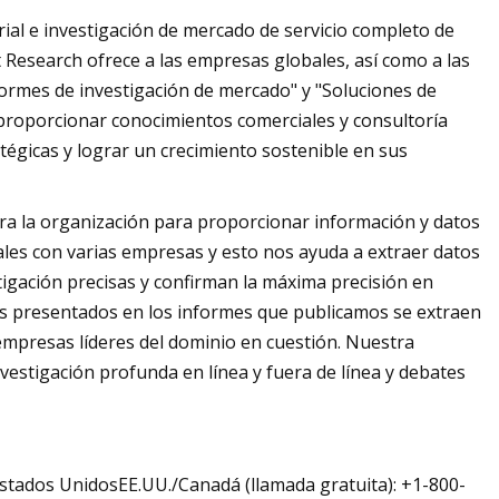
ial e investigación de mercado de servicio completo de
t Research ofrece a las empresas globales, así como a las
ormes de investigación de mercado" y "Soluciones de
a proporcionar conocimientos comerciales y consultoría
tégicas y lograr un crecimiento sostenible en sus
era la organización para proporcionar información y datos
ales con varias empresas y esto nos ayuda a extraer datos
igación precisas y confirman la máxima precisión en
os presentados en los informes que publicamos se extraen
 empresas líderes del dominio en cuestión. Nuestra
vestigación profunda en línea y fuera de línea y debates
stados UnidosEE.UU./Canadá (llamada gratuita): +1-800-