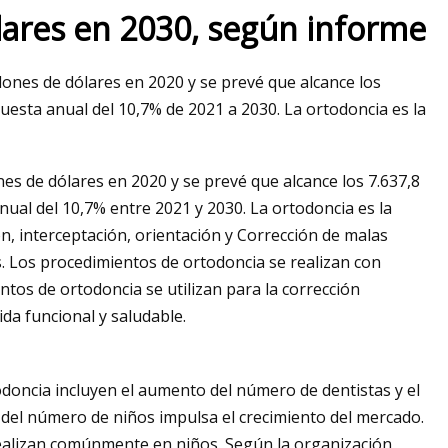
lares en 2030, según informe
lones de dólares en 2020 y se prevé que alcance los
re
uesta anual del 10,7% de 2021 a 2030. La ortodoncia es la
es de dólares en 2020 y se prevé que alcance los 7.637,8
ual del 10,7% entre 2021 y 2030. La ortodoncia es la
n, interceptación, orientación y Corrección de malas
s. Los procedimientos de ortodoncia se realizan con
ntos de ortodoncia se utilizan para la corrección
da funcional y saludable.
odoncia incluyen el aumento del número de dentistas y el
del número de niños impulsa el crecimiento del mercado.
realizan comúnmente en niños. Según la organización