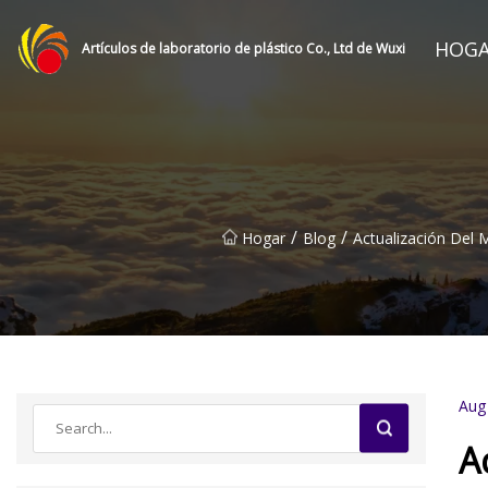
HOG
Artículos de laboratorio de plástico Co., Ltd de Wuxi
/
/
Hogar
Blog
Actualización Del
Aug
A