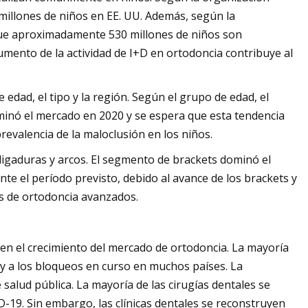
millones de niños en EE. UU. Además, según la
que aproximadamente 530 millones de niños son
aumento de la actividad de I+D en ortodoncia contribuye al
dad, el tipo y la región. Según el grupo de edad, el
ominó el mercado en 2020 y se espera que esta tendencia
revalencia de la maloclusión en los niños.
, ligaduras y arcos. El segmento de brackets dominó el
te el período previsto, debido al avance de los brackets y
s de ortodoncia avanzados.
en el crecimiento del mercado de ortodoncia. La mayoría
 y a los bloqueos en curso en muchos países. La
lud pública. La mayoría de las cirugías dentales se
-19. Sin embargo, las clínicas dentales se reconstruyen