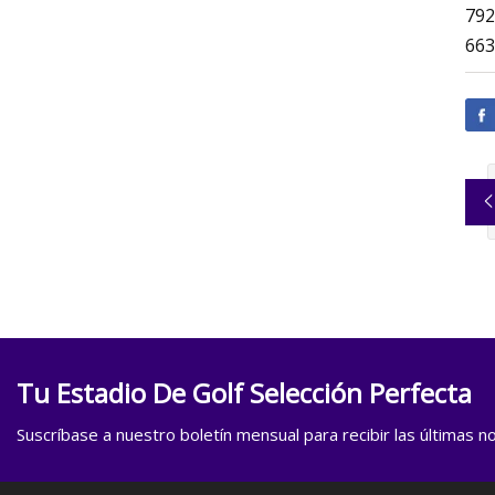
792
663
Tu Estadio De Golf Selección Perfecta
Suscríbase a nuestro boletín mensual para recibir las últimas not