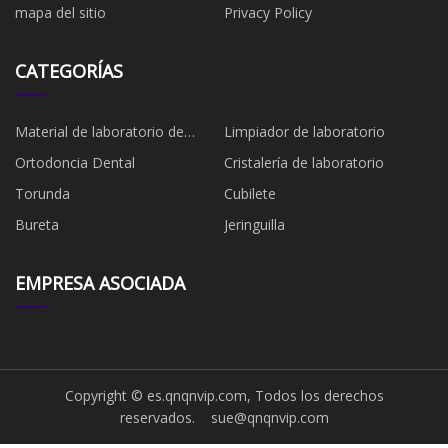
mapa del sitio
Privacy Policy
CATEGORÍAS
Material de laboratorio de
Limpiador de laboratorio
plástico
Ortodoncia Dental
Cristalería de laboratorio
Torunda
Cubilete
Bureta
Jeringuilla
EMPRESA ASOCIADA
Copyright © es.qnqnvip.com, Todos los derechos
reservados.
sue@qnqnvip.com