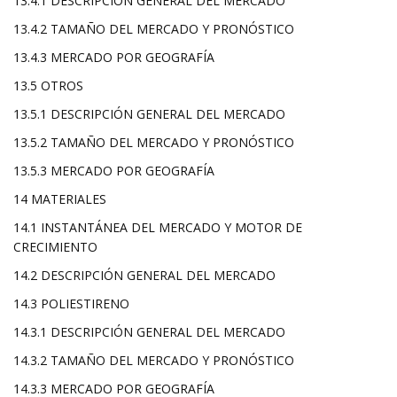
13.4.1 DESCRIPCIÓN GENERAL DEL MERCADO
13.4.2 TAMAÑO DEL MERCADO Y PRONÓSTICO
13.4.3 MERCADO POR GEOGRAFÍA
13.5 OTROS
13.5.1 DESCRIPCIÓN GENERAL DEL MERCADO
13.5.2 TAMAÑO DEL MERCADO Y PRONÓSTICO
13.5.3 MERCADO POR GEOGRAFÍA
14 MATERIALES
14.1 INSTANTÁNEA DEL MERCADO Y MOTOR DE
CRECIMIENTO
14.2 DESCRIPCIÓN GENERAL DEL MERCADO
14.3 POLIESTIRENO
14.3.1 DESCRIPCIÓN GENERAL DEL MERCADO
14.3.2 TAMAÑO DEL MERCADO Y PRONÓSTICO
14.3.3 MERCADO POR GEOGRAFÍA