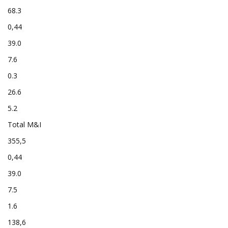
68.3
0,44
39.0
7.6
0.3
26.6
5.2
Total M&I
355,5
0,44
39.0
7.5
1.6
138,6