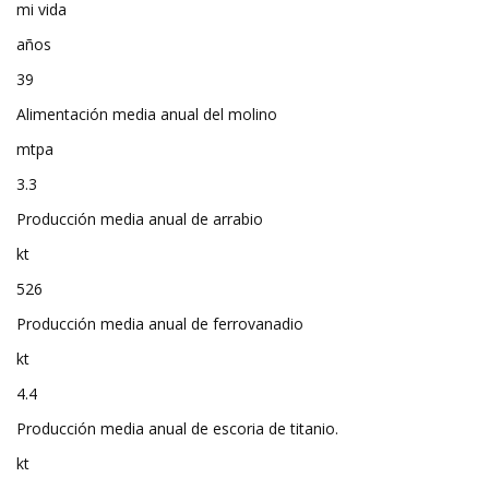
mi vida
años
39
Alimentación media anual del molino
mtpa
3.3
Producción media anual de arrabio
kt
526
Producción media anual de ferrovanadio
kt
4.4
Producción media anual de escoria de titanio.
kt