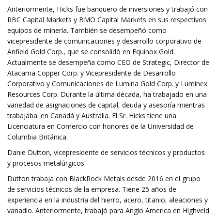
Anteriormente, Hicks fue banquero de inversiones y trabajó con
RBC Capital Markets y BMO Capital Markets en sus respectivos
equipos de minería. También se desempeñó como
vicepresidente de comunicaciones y desarrollo corporativo de
Anfield Gold Corp., que se consolidó en Equinox Gold.
Actualmente se desempeña como CEO de Strategic, Director de
Atacama Copper Corp. y Vicepresidente de Desarrollo
Corporativo y Comunicaciones de Lumina Gold Corp. y Luminex
Resources Corp. Durante la última década, ha trabajado en una
variedad de asignaciones de capital, deuda y asesoría mientras
trabajaba. en Canadá y Australia. El Sr. Hicks tiene una
Licenciatura en Comercio con honores de la Universidad de
Columbia Británica.
Danie Dutton, vicepresidente de servicios técnicos y productos
y procesos metalúrgicos
Dutton trabaja con BlackRock Metals desde 2016 en el grupo
de servicios técnicos de la empresa. Tiene 25 años de
experiencia en la industria del hierro, acero, titanio, aleaciones y
vanadio. Anteriormente, trabajó para Anglo America en Highveld