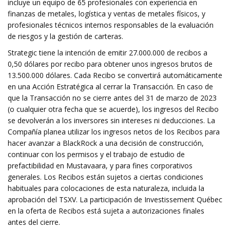
incluye un equipo de 65 profesionales con experiencia en
finanzas de metales, logística y ventas de metales físicos, y
profesionales técnicos internos responsables de la evaluación
de riesgos y la gestión de carteras.
Strategic tiene la intención de emitir 27.000.000 de recibos a
0,50 dólares por recibo para obtener unos ingresos brutos de
13.500.000 dólares. Cada Recibo se convertirá automáticamente
en una Acción Estratégica al cerrar la Transacción. En caso de
que la Transacción no se cierre antes del 31 de marzo de 2023
(o cualquier otra fecha que se acuerde), los ingresos del Recibo
se devolverán a los inversores sin intereses ni deducciones. La
Compañía planea utilizar los ingresos netos de los Recibos para
hacer avanzar a BlackRock a una decisión de construcción,
continuar con los permisos y el trabajo de estudio de
prefactibilidad en Mustavaara, y para fines corporativos
generales. Los Recibos están sujetos a ciertas condiciones
habituales para colocaciones de esta naturaleza, incluida la
aprobación del TSXV. La participación de Investissement Québec
en la oferta de Recibos está sujeta a autorizaciones finales
antes del cierre.