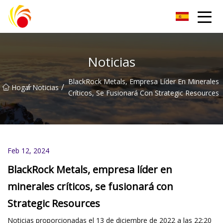
Artículos de laboratorio de plástico Co., Ltd de Wuxi
Noticias
BlackRock Metals, Empresa Líder En Minerales
/
/
Hogar
Noticias
Críticos, Se Fusionará Con Strategic Resources
Feb 12, 2024
BlackRock Metals, empresa líder en
minerales críticos, se fusionará con
Strategic Resources
Noticias proporcionadas el 13 de diciembre de 2022 a las 22:20