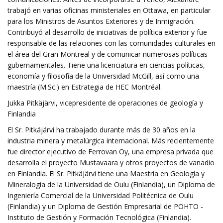
trabajó en varias oficinas ministeriales en Ottawa, en particular
para los Ministros de Asuntos Exteriores y de Inmigración.
Contribuyó al desarrollo de iniciativas de política exterior y fue
responsable de las relaciones con las comunidades culturales en
el área del Gran Montreal y de comunicar numerosas políticas
gubernamentales. Tiene una licenciatura en ciencias políticas,
economía y filosofía de la Universidad McGill, así como una
maestría (M.Sc.) en Estrategia de HEC Montréal.
Jukka Pitkäjärvi, vicepresidente de operaciones de geología y
Finlandia
El Sr. Pitkäjärvi ha trabajado durante más de 30 años en la
industria minera y metalúrgica internacional. Más recientemente
fue director ejecutivo de Ferrovan Oy, una empresa privada que
desarrolla el proyecto Mustavaara y otros proyectos de vanadio
en Finlandia. El Sr. Pitkäjärvi tiene una Maestría en Geología y
Mineralogía de la Universidad de Oulu (Finlandia), un Diploma de
Ingeniería Comercial de la Universidad Politécnica de Oulu
(Finlandia) y un Diploma de Gestión Empresarial de POHTO -
Instituto de Gestión y Formación Tecnológica (Finlandia).