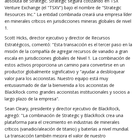
absoluta de Strategic. Strategic seguirá cotizando en TSX
Venture Exchange (el "TSXV") bajo el nombre de "Strategic
Resources Inc." La entidad combinada creará una empresa líder
en minerales críticos en jurisdicciones mineras globales de nivel
1.
Scott Hicks, director ejecutivo y director de Recursos
Estratégicos, comentó: "Esta transacción es el tercer paso en la
misión de la compañía de agregar recursos de vanadio a gran
escala en jurisdicciones globales de Nivel 1. La combinación de
estos activos proporciona un camino para convertirse en un
productor globalmente significativo y "ayudar a desbloquear
valor para los accionistas. Nuestro equipo está muy
entusiasmado de dar la bienvenida a los accionistas de
BlackRock como grandes accionistas institucionales y socios a
largo plazo de la empresa".
Sean Cleary, presidente y director ejecutivo de BlackRock,
agregó: "La combinación de Strategic y BlackRock crea una
plataforma para el crecimiento en industrias de minerales
críticos (vanadio/aleación de titanio) y baterías a nivel mundial.
La transacción también mejora el valor de nuestro