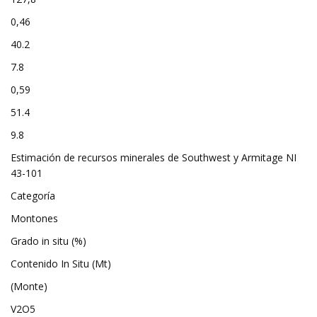
0,46
40.2
7.8
0,59
51.4
9.8
Estimación de recursos minerales de Southwest y Armitage NI
43-101
Categoría
Montones
Grado in situ (%)
Contenido In Situ (Mt)
(Monte)
V2O5