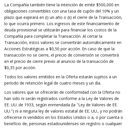
La Compañía también tiene la intención de emitir $500,000 en
obligaciones convertibles con una tasa de cupón del 10% y un
plazo que expirará en (i) un año o (ii) el cierre de la Transacción,
lo que ocurra primero. Los ingresos de este financiamiento de
deuda provisional se utilizarán para financiar los costos de la
Compañía para completar la Transacción. Al cerrar la
Transacción, estos valores se convertirán automáticamente en
Acciones Estratégicas a $0,50 por acción. En caso de que la
transacción no se cierre, el precio de conversión se convertirá
en el precio de cierre previo al anuncio de la transacción de
$0,35 por acción.
Todos los valores emitidos en la Oferta estarán sujetos a un
período de retención legal de cuatro meses y un día.
Los valores que se ofrecerán de conformidad con la Oferta no
han sido ni serán registrados conforme a la Ley de Valores de
EE. UU. de 1933, según enmendada (la "Ley de Valores de EE.
UU.") ni a ninguna ley de valores estatal de EE. UU., y no podrán
ofrecerse ni vendidos en los Estados Unidos o a, o por cuenta o
beneficio de, personas estadounidenses sin registro o cualquier