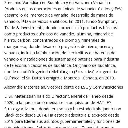
Steel and Vanadium en Sudáfrica y en Vanchem Vanadium
Products en las operaciones químicas de vanadio, óxidos y FeV,
desarrollo del mercado de vanadio, desarrollo de minas de
vanadio, I+D y servicios analíticos. En 2011, fundó Symphony
Trade & Investments, donde comercializó productos básicos
como productos químicos de vanadio, alúmina, mineral de
hierro, carbón, concentrados de cromo y minerales de
manganeso, donde desarrolló proyectos de hierro, acero y
vanadio, incluida la fabricación de electrolitos de baterías de
vanadio e instalaciones de sistemas de baterías para Industria
de telecomunicaciones de Sudáfrica. Originario de Sudáfrica,
donde estudió Ingeniería Metalúrgica (Extractiva) e Ingeniería
Química, el Sr. Dutton emigró a Montreal, Canadá, en 2019.
Alexandre Meterissian, vicepresidente de ESG y Comunicaciones
El Sr. Meterissian ha sido Director General de Teneo desde
2020, a la que se unió mediante la adquisición de HATLEY
Strategy Advisors, donde era socio y ha estado trabajando con
BlackRock desde 2014. Ha estado adscrito a BlackRock desde
2019 para liderar sus asuntos gubernamentales y funciones de
comunicaciones. Antes de incorporarse a Teneo, Alexandre