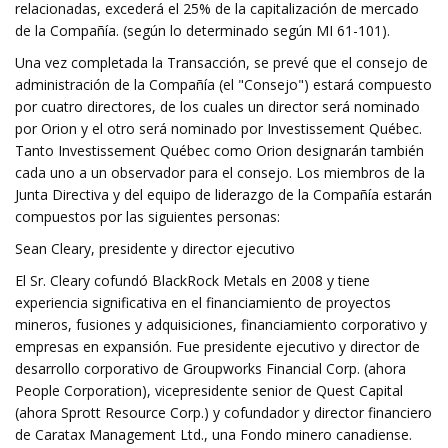
relacionadas, excederá el 25% de la capitalización de mercado
de la Compañía. (según lo determinado según MI 61-101).
Una vez completada la Transacción, se prevé que el consejo de
administración de la Compañía (el "Consejo") estará compuesto
por cuatro directores, de los cuales un director será nominado
por Orion y el otro será nominado por Investissement Québec.
Tanto Investissement Québec como Orion designarán también
cada uno a un observador para el consejo. Los miembros de la
Junta Directiva y del equipo de liderazgo de la Compañía estarán
compuestos por las siguientes personas:
Sean Cleary, presidente y director ejecutivo
El Sr. Cleary cofundó BlackRock Metals en 2008 y tiene
experiencia significativa en el financiamiento de proyectos
mineros, fusiones y adquisiciones, financiamiento corporativo y
empresas en expansión. Fue presidente ejecutivo y director de
desarrollo corporativo de Groupworks Financial Corp. (ahora
People Corporation), vicepresidente senior de Quest Capital
(ahora Sprott Resource Corp.) y cofundador y director financiero
de Caratax Management Ltd., una Fondo minero canadiense.