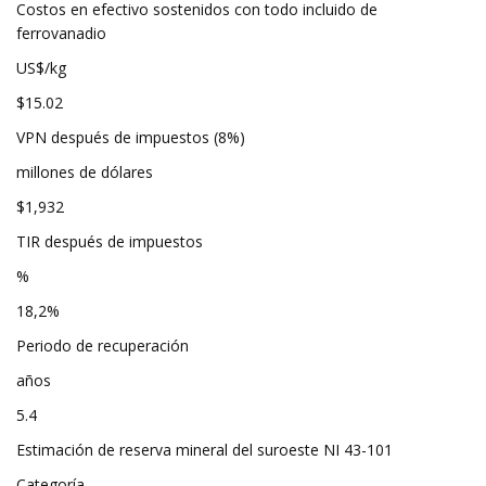
Costos en efectivo sostenidos con todo incluido de
ferrovanadio
US$/kg
$15.02
VPN después de impuestos (8%)
millones de dólares
$1,932
TIR después de impuestos
%
18,2%
Periodo de recuperación
años
5.4
Estimación de reserva mineral del suroeste NI 43-101
Categoría