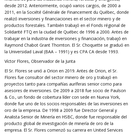
desde 2012. Anteriormente, ocupó varios cargos, de 2000 a
2011, en la Société Générale de Financement du Québec, donde
realizó inversiones y financiaciones en el sector minero y de
productos forestales. También trabajó en el Fonds régional de
Solidarité FTQ en la ciudad de Québec de 1996 a 2000. Antes de
trabajar en la industria de inversiones y financiación, trabajó en
Raymond Chabot Grant Thornton. El Sr. Choquette se graduó en
la Universidad Laval (BAA – 1991) y es CPA CA desde 1993.
Víctor Flores, Observador de la Junta
El Sr. Flores se unió a Orion en 2019. Antes de Orion, el Sr.
Flores fue consultor del sector minero de oro y trabajó en
proyectos tanto para compañías auríferas senior como para
asesores de inversiones. De 2009 a 2018 fue socio de Paulson
& Co., un fondo de cobertura líder con sede en Nueva York,
donde fue uno de los socios responsables de las inversiones en
oro de la empresa. De 1998 a 2009 fue Director General y
Analista Senior de Minería en HSBC, donde fue responsable del
producto global de investigación de minería de oro de la
empresa. El Sr. Flores comenzó su carrera en United Services