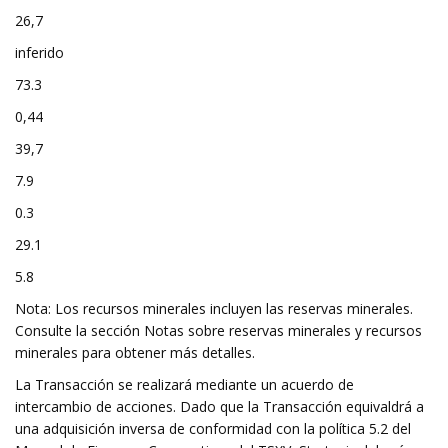
26,7
inferido
73.3
0,44
39,7
7.9
0.3
29.1
5.8
Nota: Los recursos minerales incluyen las reservas minerales.
Consulte la sección Notas sobre reservas minerales y recursos
minerales para obtener más detalles.
La Transacción se realizará mediante un acuerdo de
intercambio de acciones. Dado que la Transacción equivaldrá a
una adquisición inversa de conformidad con la política 5.2 del