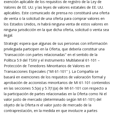
exención aplicable de los requisitos de registro de la Ley de
Valores de EE. UU. y las leyes de valores estatales de EE. UU.
aplicables. Este comunicado de prensa no constituirá una oferta
de venta o la solicitud de una oferta para comprar valores en
los Estados Unidos, ni habrá ninguna venta de estos valores en
ninguna jurisdicción en la que dicha oferta, solicitud o venta sea
ilegal.
Strategic espera que algunas de sus personas con información
privilegiada participen en la Oferta, que debería constituir una
"transacción con partes relacionadas" en el sentido de la
Política 5.9 del TSXV y el Instrumento Multilateral 61-101 –
Protección de Tenedores Minoritarios de Valores en
Transacciones Especiales ("MI 61-101" ). La Compañía se
basará en exenciones de los requisitos de valoración formal y
aprobación de accionistas minoritarios de MI 61-101 contenidos
en las secciones 5.5(a) y 5.7(1)(a) de MI 61-101 con respecto a
la participación de partes relacionadas en la Oferta como Ni el
valor justo de mercado (determinado según MI 61-101) del
objeto de la Oferta ni el valor justo de mercado de la
contraprestación, en la medida en que involucre a partes