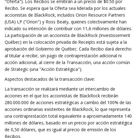
"Oferta"). Los Recibos se emitirán a un precio de $0.50 por
Recibo. Se espera que la Oferta sea liderada por los actuales
accionistas de BlackRock, incluidos Orion Resource Partners
(USA) LP ("Orion") y Ross Beaty, quienes colectivamente han
indicado su intención de contribuir con 11,6 millones de dólares.
La participación de un accionista de BlackRock (Investissement
Québec) en la colocación privada de Receipts está sujeta a la
aprobación del Gobierno de Québec. Cada Recibo dará derecho
al titular a recibir, sin pago de contraprestación adicional ni
acción adicional, al cierre de la Transacción, una acción común
de Strategic (una "Acción Estratégica").
Aspectos destacados de la transacción clave:
La transacción se realizará mediante un intercambio de
acciones en el que los accionistas de BlackRock recibirán
280.000.000 de acciones estratégicas a cambio del 100% de las
acciones ordinarias existentes de BlackRock, lo que representa
una contraprestación total equivalente a aproximadamente 140
millones de dólares, basado en un precio por acción estratégica
de 0,50 dólares, que es igual al precio de emisión de los
Recibos.