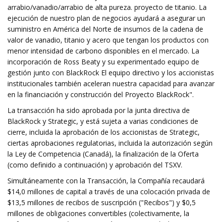
arrabio/vanadio/arrabio de alta pureza. proyecto de titanio. La
ejecución de nuestro plan de negocios ayudará a asegurar un
suministro en América del Norte de insumos de la cadena de
valor de vanadio, titanio y acero que tengan los productos con
menor intensidad de carbono disponibles en el mercado. La
incorporación de Ross Beaty y su experimentado equipo de
gestión junto con BlackRock El equipo directivo y los accionistas
institucionales también aceleran nuestra capacidad para avanzar
en la financiación y construcción del Proyecto BlackRock".
La transacción ha sido aprobada por la junta directiva de
BlackRock y Strategic, y está sujeta a varias condiciones de
cierre, incluida la aprobación de los accionistas de Strategic,
ciertas aprobaciones regulatorias, incluida la autorización según
la Ley de Competencia (Canadá), la finalización de la Oferta
(como definido a continuación) y aprobación del TSXV.
Simultáneamente con la Transacción, la Compañía recaudará
$14,0 millones de capital a través de una colocación privada de
$13,5 millones de recibos de suscripción ("Recibos") y $0,5
millones de obligaciones convertibles (colectivamente, la