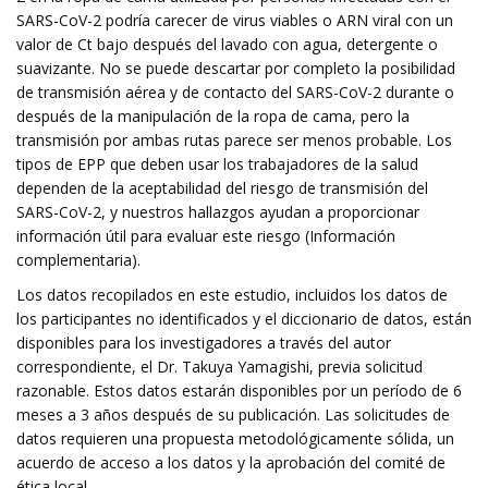
SARS-CoV-2 podría carecer de virus viables o ARN viral con un
valor de Ct bajo después del lavado con agua, detergente o
suavizante. No se puede descartar por completo la posibilidad
de transmisión aérea y de contacto del SARS-CoV-2 durante o
después de la manipulación de la ropa de cama, pero la
transmisión por ambas rutas parece ser menos probable. Los
tipos de EPP que deben usar los trabajadores de la salud
dependen de la aceptabilidad del riesgo de transmisión del
SARS-CoV-2, y nuestros hallazgos ayudan a proporcionar
información útil para evaluar este riesgo (Información
complementaria).
Los datos recopilados en este estudio, incluidos los datos de
los participantes no identificados y el diccionario de datos, están
disponibles para los investigadores a través del autor
correspondiente, el Dr. Takuya Yamagishi, previa solicitud
razonable. Estos datos estarán disponibles por un período de 6
meses a 3 años después de su publicación. Las solicitudes de
datos requieren una propuesta metodológicamente sólida, un
acuerdo de acceso a los datos y la aprobación del comité de
ética local.