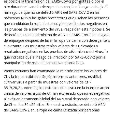
es posible la transmisión del SARS-CoV-2 por gotitas o por el
aire durante el cambio de ropa de cama, la el riesgo es bajo. El
hallazgo de que no se detectó ARN del SARS-CoV-2 en las
máscaras N95 o las gafas protectoras que usaban las personas
que cambiaban la ropa de cama, y ​​los resultados negativos en
las pruebas de aislamiento del virus, respaldan esta hipótesis. Se
detectó una cantidad mínima de ARN de SARS-CoV-2 en el agua
de enjuague después de lavar la ropa de cama con detergente o
suavizante. Las muestras tenían valores de Ct elevados y
resultados negativos en las pruebas de aislamiento del virus, lo
que indicaba que el riesgo de infección por SARS-CoV-2 por la
manipulación de ropa de cama lavada sería bajo.
Varios estudios han examinado la relación entre los valores de
Ct y la transmisibilidad. Según informes anteriores, es difícil
cultivar virus a partir de muestras con valores de Ct >
3519,20,21. Además, los estudios que discuten la interpretación
clínica de valores altos de Ct han expresado opiniones negativas
al evaluar la transmisibilidad del ARN viral detectado con valores
de Ct en los 30 s22 altos. En nuestro estudio, se detectó ARN
del SARS-CoV-2 en la ropa de cama utilizada por personas