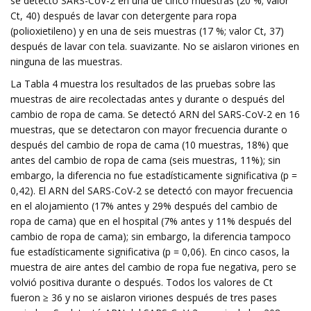
se detectó SARS-CoV-2 en una de cinco muestras (20 %; valor
Ct, 40) después de lavar con detergente para ropa
(polioxietileno) y en una de seis muestras (17 %; valor Ct, 37)
después de lavar con tela. suavizante. No se aislaron viriones en
ninguna de las muestras.
La Tabla 4 muestra los resultados de las pruebas sobre las
muestras de aire recolectadas antes y durante o después del
cambio de ropa de cama. Se detectó ARN del SARS-CoV-2 en 16
muestras, que se detectaron con mayor frecuencia durante o
después del cambio de ropa de cama (10 muestras, 18%) que
antes del cambio de ropa de cama (seis muestras, 11%); sin
embargo, la diferencia no fue estadísticamente significativa (p =
0,42). El ARN del SARS-CoV-2 se detectó con mayor frecuencia
en el alojamiento (17% antes y 29% después del cambio de
ropa de cama) que en el hospital (7% antes y 11% después del
cambio de ropa de cama); sin embargo, la diferencia tampoco
fue estadísticamente significativa (p = 0,06). En cinco casos, la
muestra de aire antes del cambio de ropa fue negativa, pero se
volvió positiva durante o después. Todos los valores de Ct
fueron ≥ 36 y no se aislaron viriones después de tres pases