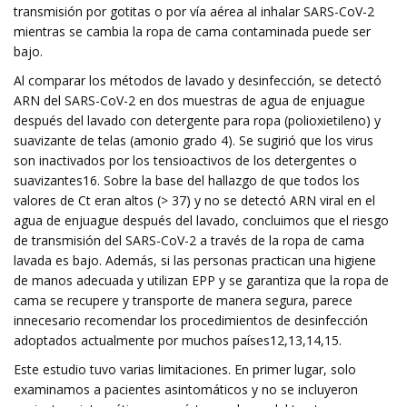
transmisión por gotitas o por vía aérea al inhalar SARS-CoV-2
mientras se cambia la ropa de cama contaminada puede ser
bajo.
Al comparar los métodos de lavado y desinfección, se detectó
ARN del SARS-CoV-2 en dos muestras de agua de enjuague
después del lavado con detergente para ropa (polioxietileno) y
suavizante de telas (amonio grado 4). Se sugirió que los virus
son inactivados por los tensioactivos de los detergentes o
suavizantes16. Sobre la base del hallazgo de que todos los
valores de Ct eran altos (> 37) y no se detectó ARN viral en el
agua de enjuague después del lavado, concluimos que el riesgo
de transmisión del SARS-CoV-2 a través de la ropa de cama
lavada es bajo. Además, si las personas practican una higiene
de manos adecuada y utilizan EPP y se garantiza que la ropa de
cama se recupere y transporte de manera segura, parece
innecesario recomendar los procedimientos de desinfección
adoptados actualmente por muchos países12,13,14,15.
Este estudio tuvo varias limitaciones. En primer lugar, solo
examinamos a pacientes asintomáticos y no se incluyeron