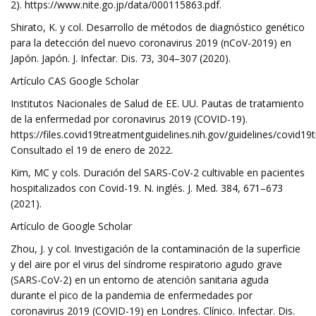
2). https://www.nite.go.jp/data/000115863.pdf.
Shirato, K. y col. Desarrollo de métodos de diagnóstico genético
para la detección del nuevo coronavirus 2019 (nCoV-2019) en
Japón. Japón. J. Infectar. Dis. 73, 304–307 (2020).
Artículo CAS Google Scholar
Institutos Nacionales de Salud de EE. UU. Pautas de tratamiento
de la enfermedad por coronavirus 2019 (COVID-19).
https://files.covid19treatmentguidelines.nih.gov/guidelines/covid19
Consultado el 19 de enero de 2022.
Kim, MC y cols. Duración del SARS-CoV-2 cultivable en pacientes
hospitalizados con Covid-19. N. inglés. J. Med. 384, 671–673
(2021).
Artículo de Google Scholar
Zhou, J. y col. Investigación de la contaminación de la superficie
y del aire por el virus del síndrome respiratorio agudo grave
(SARS-CoV-2) en un entorno de atención sanitaria aguda
durante el pico de la pandemia de enfermedades por
coronavirus 2019 (COVID-19) en Londres. Clínico. Infectar. Dis.