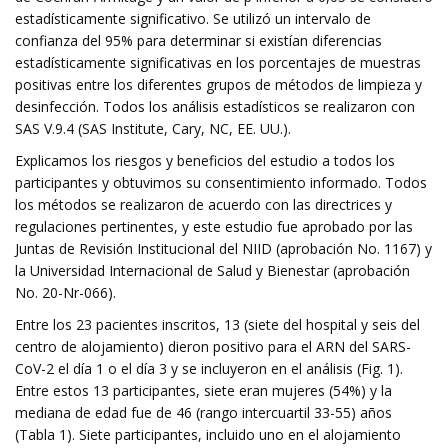
estadísticamente significativo. Se utilizó un intervalo de
confianza del 95% para determinar si existían diferencias
estadísticamente significativas en los porcentajes de muestras
positivas entre los diferentes grupos de métodos de limpieza y
desinfección. Todos los análisis estadísticos se realizaron con
SAS V.9.4 (SAS Institute, Cary, NC, EE. UU.).
Explicamos los riesgos y beneficios del estudio a todos los
participantes y obtuvimos su consentimiento informado. Todos
los métodos se realizaron de acuerdo con las directrices y
regulaciones pertinentes, y este estudio fue aprobado por las
Juntas de Revisión Institucional del NIID (aprobación No. 1167) y
la Universidad Internacional de Salud y Bienestar (aprobación
No. 20-Nr-066).
Entre los 23 pacientes inscritos, 13 (siete del hospital y seis del
centro de alojamiento) dieron positivo para el ARN del SARS-
CoV-2 el día 1 o el día 3 y se incluyeron en el análisis (Fig. 1).
Entre estos 13 participantes, siete eran mujeres (54%) y la
mediana de edad fue de 46 (rango intercuartil 33-55) años
(Tabla 1). Siete participantes, incluido uno en el alojamiento