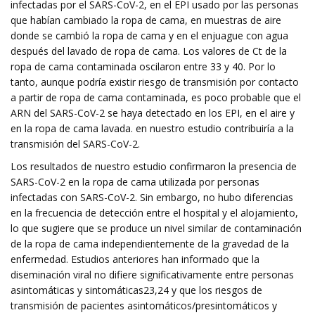
infectadas por el SARS-CoV-2, en el EPI usado por las personas
que habían cambiado la ropa de cama, en muestras de aire
donde se cambió la ropa de cama y en el enjuague con agua
después del lavado de ropa de cama. Los valores de Ct de la
ropa de cama contaminada oscilaron entre 33 y 40. Por lo
tanto, aunque podría existir riesgo de transmisión por contacto
a partir de ropa de cama contaminada, es poco probable que el
ARN del SARS-CoV-2 se haya detectado en los EPI, en el aire y
en la ropa de cama lavada. en nuestro estudio contribuiría a la
transmisión del SARS-CoV-2.
Los resultados de nuestro estudio confirmaron la presencia de
SARS-CoV-2 en la ropa de cama utilizada por personas
infectadas con SARS-CoV-2. Sin embargo, no hubo diferencias
en la frecuencia de detección entre el hospital y el alojamiento,
lo que sugiere que se produce un nivel similar de contaminación
de la ropa de cama independientemente de la gravedad de la
enfermedad. Estudios anteriores han informado que la
diseminación viral no difiere significativamente entre personas
asintomáticas y sintomáticas23,24 y que los riesgos de
transmisión de pacientes asintomáticos/presintomáticos y