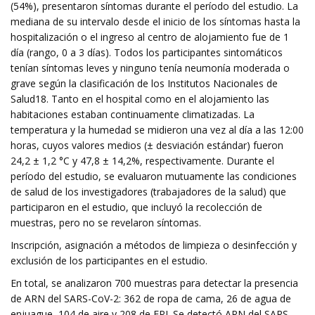
(54%), presentaron síntomas durante el período del estudio. La
mediana de su intervalo desde el inicio de los síntomas hasta la
hospitalización o el ingreso al centro de alojamiento fue de 1
día (rango, 0 a 3 días). Todos los participantes sintomáticos
tenían síntomas leves y ninguno tenía neumonía moderada o
grave según la clasificación de los Institutos Nacionales de
Salud18. Tanto en el hospital como en el alojamiento las
habitaciones estaban continuamente climatizadas. La
temperatura y la humedad se midieron una vez al día a las 12:00
horas, cuyos valores medios (± desviación estándar) fueron
24,2 ± 1,2 °C y 47,8 ± 14,2%, respectivamente. Durante el
período del estudio, se evaluaron mutuamente las condiciones
de salud de los investigadores (trabajadores de la salud) que
participaron en el estudio, que incluyó la recolección de
muestras, pero no se revelaron síntomas.
Inscripción, asignación a métodos de limpieza o desinfección y
exclusión de los participantes en el estudio.
En total, se analizaron 700 muestras para detectar la presencia
de ARN del SARS-CoV-2: 362 de ropa de cama, 26 de agua de
enjuague, 104 de aire y 208 de EPI. Se detectó ARN del SARS-