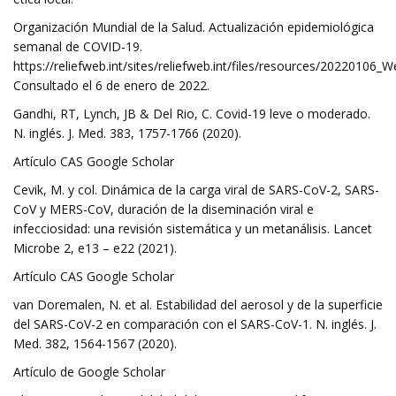
Organización Mundial de la Salud. Actualización epidemiológica
semanal de COVID-19.
https://reliefweb.int/sites/reliefweb.int/files/resources/20220106_
Consultado el 6 de enero de 2022.
Gandhi, RT, Lynch, JB & Del Rio, C. Covid-19 leve o moderado.
N. inglés. J. Med. 383, 1757-1766 (2020).
Artículo CAS Google Scholar
Cevik, M. y col. Dinámica de la carga viral de SARS-CoV-2, SARS-
CoV y MERS-CoV, duración de la diseminación viral e
infecciosidad: una revisión sistemática y un metanálisis. Lancet
Microbe 2, e13 – e22 (2021).
Artículo CAS Google Scholar
van Doremalen, N. et al. Estabilidad del aerosol y de la superficie
del SARS-CoV-2 en comparación con el SARS-CoV-1. N. inglés. J.
Med. 382, 1564-1567 (2020).
Artículo de Google Scholar