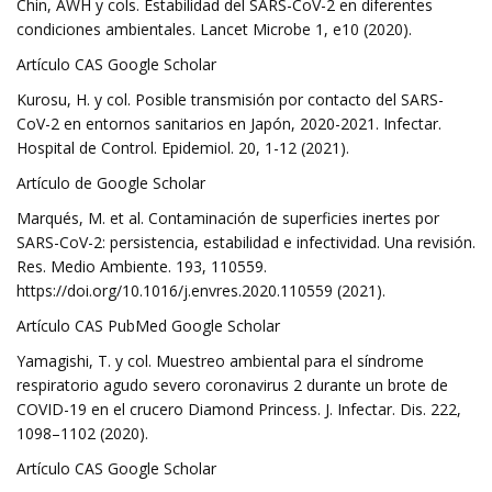
Chin, AWH y cols. Estabilidad del SARS-CoV-2 en diferentes
condiciones ambientales. Lancet Microbe 1, e10 (2020).
Artículo CAS Google Scholar
Kurosu, H. y col. Posible transmisión por contacto del SARS-
CoV-2 en entornos sanitarios en Japón, 2020-2021. Infectar.
Hospital de Control. Epidemiol. 20, 1-12 (2021).
Artículo de Google Scholar
Marqués, M. et al. Contaminación de superficies inertes por
SARS-CoV-2: persistencia, estabilidad e infectividad. Una revisión.
Res. Medio Ambiente. 193, 110559.
https://doi.org/10.1016/j.envres.2020.110559 (2021).
Artículo CAS PubMed Google Scholar
Yamagishi, T. y col. Muestreo ambiental para el síndrome
respiratorio agudo severo coronavirus 2 durante un brote de
COVID-19 en el crucero Diamond Princess. J. Infectar. Dis. 222,
1098–1102 (2020).
Artículo CAS Google Scholar