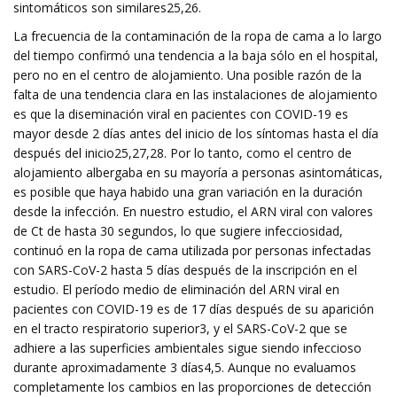
sintomáticos son similares25,26.
La frecuencia de la contaminación de la ropa de cama a lo largo
del tiempo confirmó una tendencia a la baja sólo en el hospital,
pero no en el centro de alojamiento. Una posible razón de la
falta de una tendencia clara en las instalaciones de alojamiento
es que la diseminación viral en pacientes con COVID-19 es
mayor desde 2 días antes del inicio de los síntomas hasta el día
después del inicio25,27,28. Por lo tanto, como el centro de
alojamiento albergaba en su mayoría a personas asintomáticas,
es posible que haya habido una gran variación en la duración
desde la infección. En nuestro estudio, el ARN viral con valores
de Ct de hasta 30 segundos, lo que sugiere infecciosidad,
continuó en la ropa de cama utilizada por personas infectadas
con SARS-CoV-2 hasta 5 días después de la inscripción en el
estudio. El período medio de eliminación del ARN viral en
pacientes con COVID-19 es de 17 días después de su aparición
en el tracto respiratorio superior3, y el SARS-CoV-2 que se
adhiere a las superficies ambientales sigue siendo infeccioso
durante aproximadamente 3 días4,5. Aunque no evaluamos
completamente los cambios en las proporciones de detección