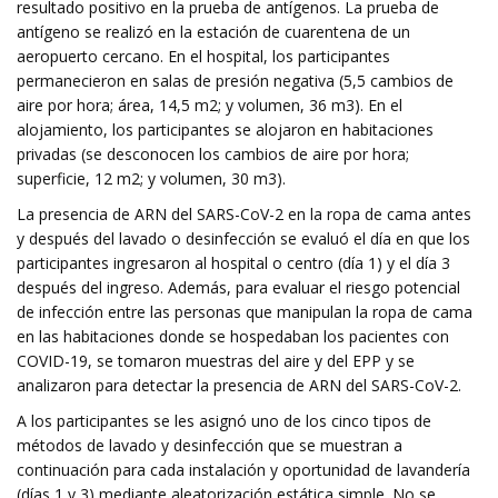
resultado positivo en la prueba de antígenos. La prueba de
antígeno se realizó en la estación de cuarentena de un
aeropuerto cercano. En el hospital, los participantes
permanecieron en salas de presión negativa (5,5 cambios de
aire por hora; área, 14,5 m2; y volumen, 36 m3). En el
alojamiento, los participantes se alojaron en habitaciones
privadas (se desconocen los cambios de aire por hora;
superficie, 12 m2; y volumen, 30 m3).
La presencia de ARN del SARS-CoV-2 en la ropa de cama antes
y después del lavado o desinfección se evaluó el día en que los
participantes ingresaron al hospital o centro (día 1) y el día 3
después del ingreso. Además, para evaluar el riesgo potencial
de infección entre las personas que manipulan la ropa de cama
en las habitaciones donde se hospedaban los pacientes con
COVID-19, se tomaron muestras del aire y del EPP y se
analizaron para detectar la presencia de ARN del SARS-CoV-2.
A los participantes se les asignó uno de los cinco tipos de
métodos de lavado y desinfección que se muestran a
continuación para cada instalación y oportunidad de lavandería
(días 1 y 3) mediante aleatorización estática simple. No se