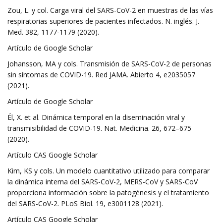
Zou, L. y col. Carga viral del SARS-CoV-2 en muestras de las vías
respiratorias superiores de pacientes infectados. N. inglés. J.
Med. 382, 1177-1179 (2020).
Artículo de Google Scholar
Johansson, MA y cols. Transmisión de SARS-CoV-2 de personas
sin síntomas de COVID-19. Red JAMA. Abierto 4, e2035057
(2021).
Artículo de Google Scholar
Él, X. et al. Dinámica temporal en la diseminación viral y
transmisibilidad de COVID-19. Nat. Medicina. 26, 672–675
(2020).
Artículo CAS Google Scholar
Kim, KS y cols. Un modelo cuantitativo utilizado para comparar
la dinámica interna del SARS-CoV-2, MERS-CoV y SARS-CoV
proporciona información sobre la patogénesis y el tratamiento
del SARS-CoV-2. PLoS Biol. 19, e3001128 (2021).
Artículo CAS Google Scholar