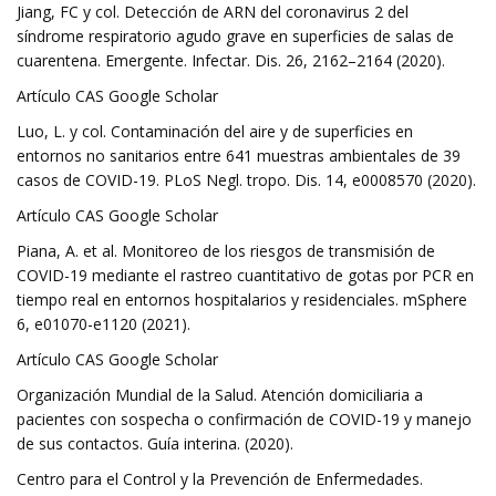
Jiang, FC y col. Detección de ARN del coronavirus 2 del
síndrome respiratorio agudo grave en superficies de salas de
cuarentena. Emergente. Infectar. Dis. 26, 2162–2164 (2020).
Artículo CAS Google Scholar
Luo, L. y col. Contaminación del aire y de superficies en
entornos no sanitarios entre 641 muestras ambientales de 39
casos de COVID-19. PLoS Negl. tropo. Dis. 14, e0008570 (2020).
Artículo CAS Google Scholar
Piana, A. et al. Monitoreo de los riesgos de transmisión de
COVID-19 mediante el rastreo cuantitativo de gotas por PCR en
tiempo real en entornos hospitalarios y residenciales. mSphere
6, e01070-e1120 (2021).
Artículo CAS Google Scholar
Organización Mundial de la Salud. Atención domiciliaria a
pacientes con sospecha o confirmación de COVID-19 y manejo
de sus contactos. Guía interina. (2020).
Centro para el Control y la Prevención de Enfermedades.