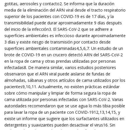
gotitas, aerosoles y contacto2. Se informa que la duración
media de la eliminación del ARN viral desde el tracto respiratorio
superior de los pacientes con COVID-19 es de 17 días, y la
transmisibilidad puede durar aproximadamente 9 días después
del inicio de la infección3. El SARS-CoV-2 que se adhiere a
superficies ambientales es infeccioso durante aproximadamente
3 días y existe riesgo de transmisión por contacto desde
superficies ambientales contaminadas4,5,6,7. Un estudio de un
brote de COVID-19 en un crucero detectó ARN del SARS-CoV-2
en la ropa de cama y otras prendas utilizadas por personas
infectadas8. De manera similar, varios estudios posteriores
observaron que el ARN viral puede aislarse de fundas de
almohadas, sábanas y otros artículos de cama utilizados por los
pacientes9,10,11. Actualmente, no existen prácticas estándar
sobre cómo manipular y limpiar de forma segura la ropa de
cama utilizada por personas infectadas con SARS-CoV-2. Varias
autoridades recomendaron que se use agua lo más tibia posible
para lavar la ropa de un paciente con COVID-1912,13,14,15, y
existe un informe que sugiere que los surfactantes utilizados en
detergentes y suavizantes pueden desactivar el virus16. Sin