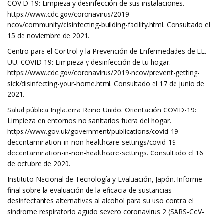
COVID-19: Limpieza y desinfección de sus instalaciones.
https://www.cdc.gov/coronavirus/2019-
ncov/community/disinfecting-building-facility.html. Consultado el
15 de noviembre de 2021.
Centro para el Control y la Prevención de Enfermedades de EE.
UU. COVID-19: Limpieza y desinfección de tu hogar.
https://www.cdc.gov/coronavirus/2019-ncov/prevent-getting-
sick/disinfecting-your-home.html. Consultado el 17 de junio de
2021.
Salud pública Inglaterra Reino Unido. Orientación COVID-19:
Limpieza en entornos no sanitarios fuera del hogar.
https://www.gov.uk/government/publications/covid-19-
decontamination-in-non-healthcare-settings/covid-19-
decontamination-in-non-healthcare-settings. Consultado el 16
de octubre de 2020.
Instituto Nacional de Tecnología y Evaluación, Japón. Informe
final sobre la evaluación de la eficacia de sustancias
desinfectantes alternativas al alcohol para su uso contra el
síndrome respiratorio agudo severo coronavirus 2 (SARS-CoV-