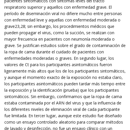
pacientes sintomáticos con síntomas leves del tracto
respiratorio superior y aquellos con enfermedad grave. El
período de diseminación viral no difiere mucho entre personas
con enfermedad leve y aquellas con enfermedad moderada o
grave23,28; sin embargo, los procedimientos médicos que
pueden propagar el virus, como la succión, se realizan con
mayor frecuencia en pacientes con neumonía moderada o
grave. Se justifican estudios sobre el grado de contaminación de
la ropa de cama durante el cuidado de pacientes con
enfermedades moderadas o graves. En segundo lugar, los
valores de Ct para los participantes asintomáticos fueron
ligeramente más altos que los de los participantes sintomáticos,
y aunque el momento exacto de la exposición no estaba claro,
los participantes asintomáticos pueden tardar más tiempo entre
la exposición y la identificación (prueba) que los participantes
sintomáticos. Sin embargo, confirmamos que la ropa de cama
estaba contaminada por el ARN del virus y que la influencia de
los diferentes niveles de eliminación viral de cada participante
fue limitada. En tercer lugar, aunque este estudio fue diseñado
como un ensayo controlado aleatorio para comparar métodos
de lavado y desinfección, no fue un ensayo clínico con un