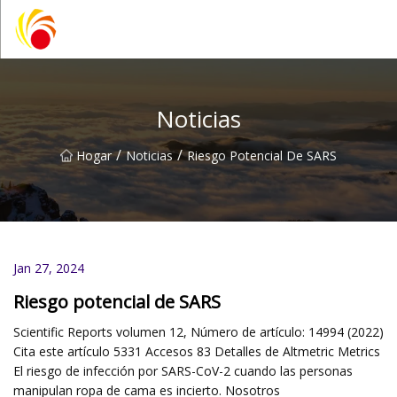
Artículos de laboratorio de plástico Co., Ltd de Wuxi
Noticias
/
/
Hogar
Noticias
Riesgo Potencial De SARS
Jan 27, 2024
Riesgo potencial de SARS
Scientific Reports volumen 12, Número de artículo: 14994 (2022)
Cita este artículo 5331 Accesos 83 Detalles de Altmetric Metrics
El riesgo de infección por SARS-CoV-2 cuando las personas
manipulan ropa de cama es incierto. Nosotros