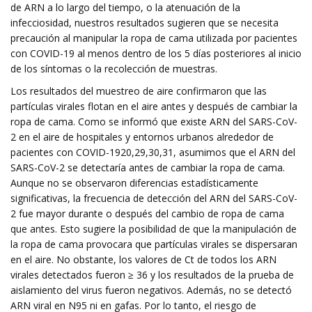
de ARN a lo largo del tiempo, o la atenuación de la
infecciosidad, nuestros resultados sugieren que se necesita
precaución al manipular la ropa de cama utilizada por pacientes
con COVID-19 al menos dentro de los 5 días posteriores al inicio
de los síntomas o la recolección de muestras.
Los resultados del muestreo de aire confirmaron que las
partículas virales flotan en el aire antes y después de cambiar la
ropa de cama. Como se informó que existe ARN del SARS-CoV-
2 en el aire de hospitales y entornos urbanos alrededor de
pacientes con COVID-1920,29,30,31, asumimos que el ARN del
SARS-CoV-2 se detectaría antes de cambiar la ropa de cama.
Aunque no se observaron diferencias estadísticamente
significativas, la frecuencia de detección del ARN del SARS-CoV-
2 fue mayor durante o después del cambio de ropa de cama
que antes. Esto sugiere la posibilidad de que la manipulación de
la ropa de cama provocara que partículas virales se dispersaran
en el aire. No obstante, los valores de Ct de todos los ARN
virales detectados fueron ≥ 36 y los resultados de la prueba de
aislamiento del virus fueron negativos. Además, no se detectó
ARN viral en N95 ni en gafas. Por lo tanto, el riesgo de