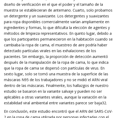
diseño de verificación en el que el poder y el tamaño de la
muestra se establecieran de antemano. Cuarto, solo probamos
un detergente y un suavizante. Los detergentes y suavizantes
para ropa disponibles comercialmente varían ampliamente en
ingredientes y formas, lo que dificulta la elección de agentes y
métodos de limpieza representativos. En quinto lugar, debido a
que los participantes permanecieron en la habitación cuando se
cambiaba la ropa de cama, el muestreo de aire podría haber
detectado partículas virales en las exhalaciones de los
pacientes. Sin embargo, la proporción de detección aumentó
después de la manipulación de la ropa de cama, lo que indica
que la ropa de cama se dispersó con partículas de virus. En
sexto lugar, solo se tomó una muestra de la superficie de las
máscaras N95 de los trabajadores y no se midió el ARN viral
dentro de las máscaras. Finalmente, los hallazgos de nuestro
estudio se basaron en la variante salvaje y pueden no ser
aplicables a otras variantes virales, aunque la variación en la
estabilidad viral ambiental entre variantes parece ser baja32.
En conclusión, este estudio encontró que el ARN del SARS-CoV-
2 en la ropa de cama utilizada por personas infectadas con el