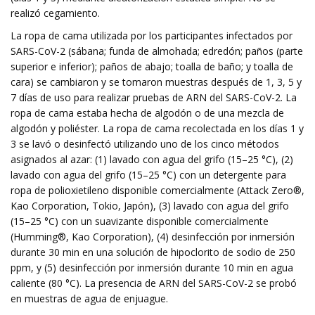
realizó cegamiento.
La ropa de cama utilizada por los participantes infectados por
SARS-CoV-2 (sábana; funda de almohada; edredón; paños (parte
superior e inferior); paños de abajo; toalla de baño; y toalla de
cara) se cambiaron y se tomaron muestras después de 1, 3, 5 y
7 días de uso para realizar pruebas de ARN del SARS-CoV-2. La
ropa de cama estaba hecha de algodón o de una mezcla de
algodón y poliéster. La ropa de cama recolectada en los días 1 y
3 se lavó o desinfectó utilizando uno de los cinco métodos
asignados al azar: (1) lavado con agua del grifo (15–25 °C), (2)
lavado con agua del grifo (15–25 °C) con un detergente para
ropa de polioxietileno disponible comercialmente (Attack Zero®,
Kao Corporation, Tokio, Japón), (3) lavado con agua del grifo
(15–25 °C) con un suavizante disponible comercialmente
(Humming®, Kao Corporation), (4) desinfección por inmersión
durante 30 min en una solución de hipoclorito de sodio de 250
ppm, y (5) desinfección por inmersión durante 10 min en agua
caliente (80 °C). La presencia de ARN del SARS-CoV-2 se probó
en muestras de agua de enjuague.