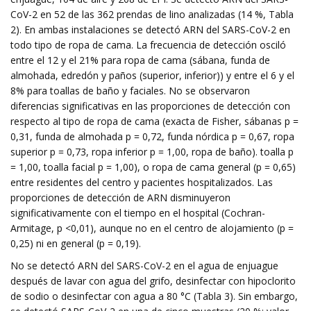
CoV-2 en 52 de las 362 prendas de lino analizadas (14 %, Tabla
2). En ambas instalaciones se detectó ARN del SARS-CoV-2 en
todo tipo de ropa de cama. La frecuencia de detección osciló
entre el 12 y el 21% para ropa de cama (sábana, funda de
almohada, edredón y paños (superior, inferior)) y entre el 6 y el
8% para toallas de baño y faciales. No se observaron
diferencias significativas en las proporciones de detección con
respecto al tipo de ropa de cama (exacta de Fisher, sábanas p =
0,31, funda de almohada p = 0,72, funda nórdica p = 0,67, ropa
superior p = 0,73, ropa inferior p = 1,00, ropa de baño). toalla p
= 1,00, toalla facial p = 1,00), o ropa de cama general (p = 0,65)
entre residentes del centro y pacientes hospitalizados. Las
proporciones de detección de ARN disminuyeron
significativamente con el tiempo en el hospital (Cochran-
Armitage, p <0,01), aunque no en el centro de alojamiento (p =
0,25) ni en general (p = 0,19).
No se detectó ARN del SARS-CoV-2 en el agua de enjuague
después de lavar con agua del grifo, desinfectar con hipoclorito
de sodio o desinfectar con agua a 80 °C (Tabla 3). Sin embargo,