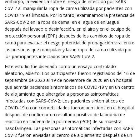
embargo, la evidencia sobre el riesgo de infección por SARS-
CoV-2 al manipular la ropa de cama utilizada por pacientes con
COVID-19 es limitada. Por lo tanto, examinamos la presencia de
SARS-CoV-2 en la ropa de cama, en el agua de enjuague
después del lavado o desinfección, en el aire y en el equipo de
protección personal (EPP) después de los cambios de ropa de
cama para evaluar el riesgo potencial de propagación viral entre
las personas que manipulan y lavan ropa de cama utilizada por
los participantes infectados por SARS-CoV-2.
Este estudio fue diseñado como un ensayo controlado
aleatorio, abierto. Los participantes fueron registrados del 16 de
septiembre de 2020 al 19 de noviembre de 2020 en un hospital
que admitía pacientes sintomáticos de COVID-19 y en un centro
de alojamiento que albergaba a personas asintomáticas
infectadas con SARS-CoV-2. Los pacientes sintomáticos de
COVID-19 o con comorbilidades fueron admitidos en el hospital
después de confirmar un resultado positivo de la prueba de
reacción en cadena de la polimerasa (PCR) de su muestra
nasofaríngea. Las personas asintomáticas infectadas con SARS-
CoV-2 fueron enviadas al centro de alojamiento después de un