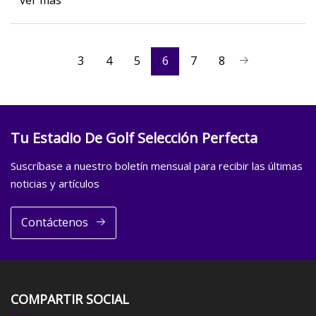
ver más
3
4
5
6
7
8
Tu Estadio De Golf Selección Perfecta
Suscríbase a nuestro boletín mensual para recibir las últimas
noticias y artículos
Contáctenos
COMPARTIR SOCIAL