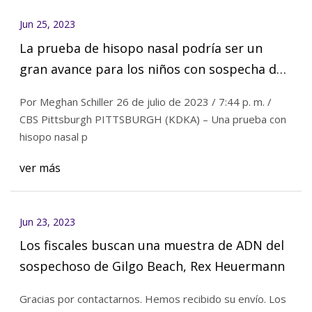
Jun 25, 2023
La prueba de hisopo nasal podría ser un
gran avance para los niños con sospecha de
infección de los senos nasales
Por Meghan Schiller 26 de julio de 2023 / 7:44 p. m. /
CBS Pittsburgh PITTSBURGH (KDKA) – Una prueba con
hisopo nasal p
ver más
Jun 23, 2023
Los fiscales buscan una muestra de ADN del
sospechoso de Gilgo Beach, Rex Heuermann
Gracias por contactarnos. Hemos recibido su envío. Los