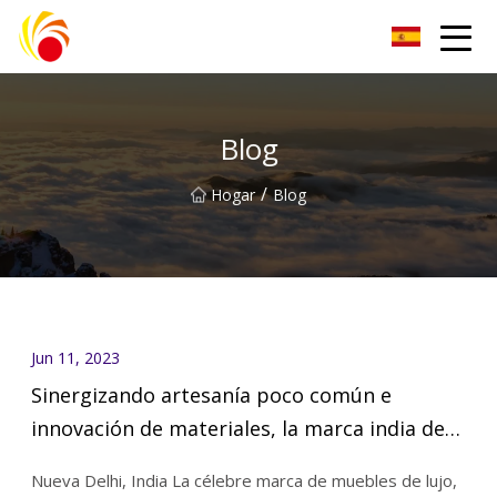
Artículos de laboratorio de plástico Co., Ltd de Wuxi
Blog
/
Hogar
Blog
Jun 11, 2023
Sinergizando artesanía poco común e
innovación de materiales, la marca india de
muebles de lujo Wriver lanza una nueva
Nueva Delhi, India La célebre marca de muebles de lujo,
colección de muebles premiada