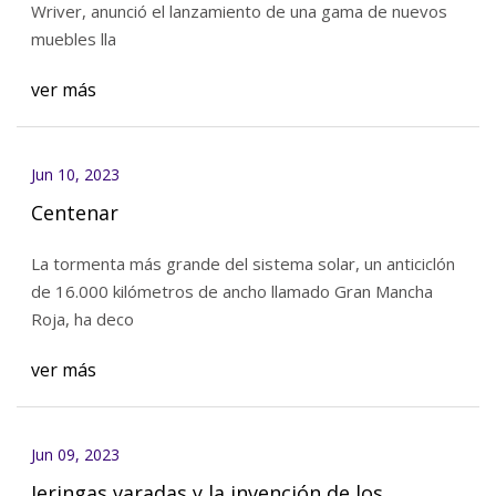
Wriver, anunció el lanzamiento de una gama de nuevos
muebles lla
ver más
Jun 10, 2023
Centenar
La tormenta más grande del sistema solar, un anticiclón
de 16.000 kilómetros de ancho llamado Gran Mancha
Roja, ha deco
ver más
Jun 09, 2023
Jeringas varadas y la invención de los